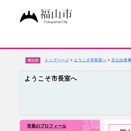
トップページ
>
ようこそ市長室へ
>
主な出来
ようこそ市長室へ
市長のプロフィール