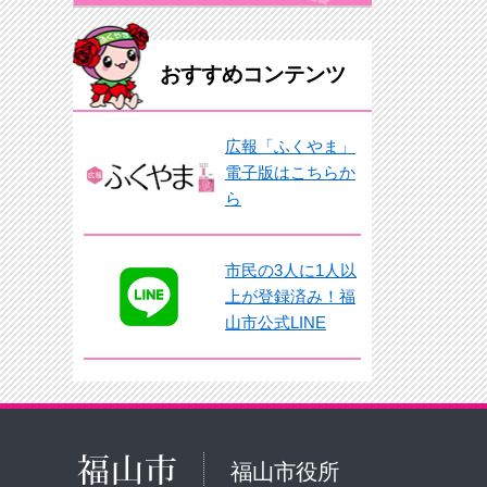
おすすめコンテンツ
広報「ふくやま」
電子版はこちらか
ら
市民の3人に1人以
上が登録済み！福
山市公式LINE
福山市役所