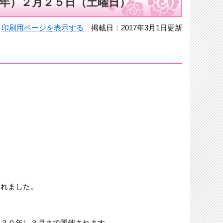
年）２月２５日（土曜日）
印刷用ページを表示する
掲載日：2017年3月1日更新
されました。
成３０年）３月まで開催されます。