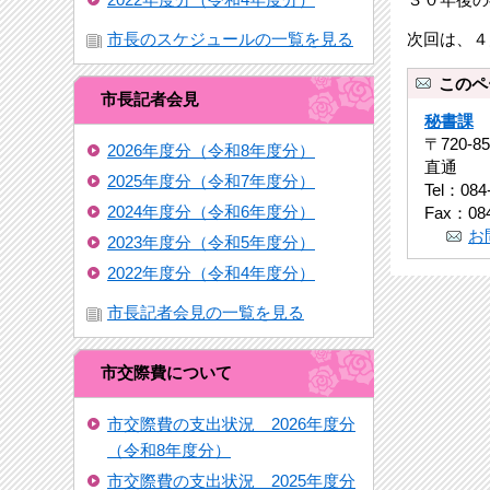
市長のスケジュールの一覧を見る
次回は、４
このペ
市長記者会見
秘書課
〒720-
2026年度分（令和8年度分）
直通
2025年度分（令和7年度分）
Tel：084
2024年度分（令和6年度分）
Fax：084
お
2023年度分（令和5年度分）
2022年度分（令和4年度分）
市長記者会見の一覧を見る
市交際費について
市交際費の支出状況 2026年度分
（令和8年度分）
市交際費の支出状況 2025年度分