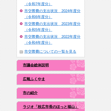
（令和7年度分）
市交際費の支出状況 2024年度分
（令和6年度分）
市交際費の支出状況 2023年度分
（令和5年度分）
市交際費の支出状況 2022年度分
（令和4年度分）
市交際費についての一覧を見る
市議会総体説明
広報ふくやま
市の紹介
ラジオ「枝広市長のほっと福山」