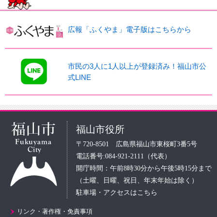
広報「ふくやま」電子版はこちらから
市民の3人に1人以上が登録済み！福山市公
式LINE
福山市役所
〒720-8501 広島県福山市東桜町3番5号
電話番号:084-921-2111（代表）
開庁時間：午前8時30分から午後5時15分まで
（土曜、日曜、祝日、年末年始は除く）
駐車場・アクセスはこちら
リンク・著作権・免責事項