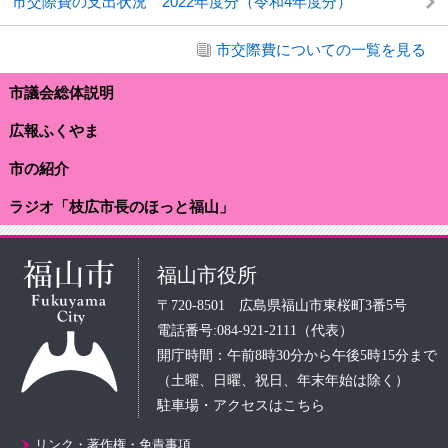
市交際費の支出状況 2022年度分（令和4年度分）
市交際費についての一覧を見る
市議会総体説明
広報ふくやま
市の紹介
ラジオ「枝広市長のほっと福山」
福山市役所
〒720-8501 広島県福山市東桜町3番5号
電話番号:084-921-2111（代表）
開庁時間：午前8時30分から午後5時15分まで
（土曜、日曜、祝日、年末年始は除く）
駐車場・アクセスはこちら
リンク・著作権・免責事項