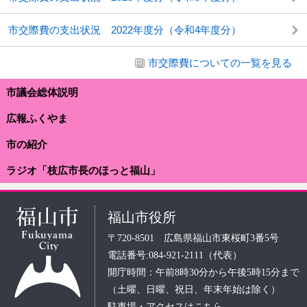
市交際費の支出状況 2022年度分（令和4年度分）
市交際費についての一覧を見る
市議会総体説明
広報ふくやま
市の紹介
ラジオ「枝広市長のほっと福山」
福山市役所
〒720-8501 広島県福山市東桜町3番5号
電話番号:084-921-2111（代表）
開庁時間：午前8時30分から午後5時15分まで
（土曜、日曜、祝日、年末年始は除く）
駐車場・アクセスはこちら