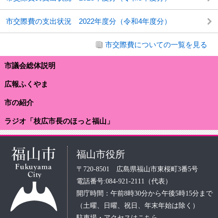
市交際費の支出状況 2022年度分（令和4年度分）
市交際費についての一覧を見る
市議会総体説明
広報ふくやま
市の紹介
ラジオ「枝広市長のほっと福山」
福山市役所
〒720-8501 広島県福山市東桜町3番5号
電話番号:084-921-2111（代表）
開庁時間：午前8時30分から午後5時15分まで
（土曜、日曜、祝日、年末年始は除く）
駐車場・アクセスはこちら