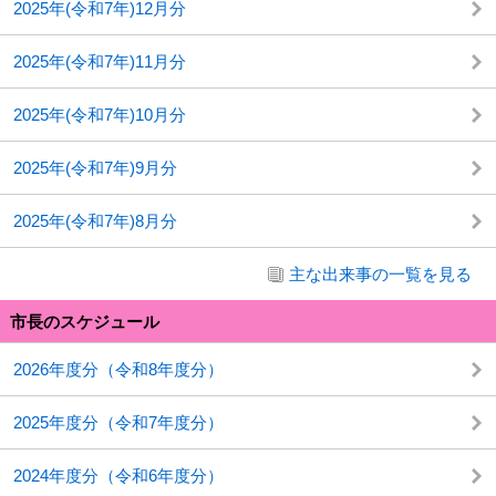
2025年(令和7年)12月分
2025年(令和7年)11月分
2025年(令和7年)10月分
2025年(令和7年)9月分
2025年(令和7年)8月分
主な出来事の一覧を見る
市長のスケジュール
2026年度分（令和8年度分）
2025年度分（令和7年度分）
2024年度分（令和6年度分）