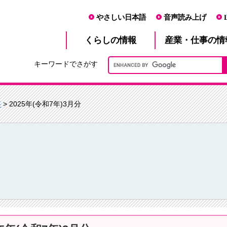
やさしい日本語
音声読み上げ
産業・仕事
くらし
の情報
の情
キーワードでさがす
事
> 2025年(令和7年)3月分