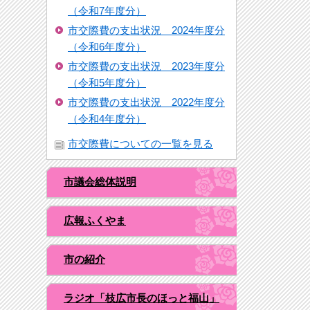
（令和7年度分）
市交際費の支出状況 2024年度分
（令和6年度分）
市交際費の支出状況 2023年度分
（令和5年度分）
市交際費の支出状況 2022年度分
（令和4年度分）
市交際費についての一覧を見る
市議会総体説明
広報ふくやま
市の紹介
ラジオ「枝広市長のほっと福山」