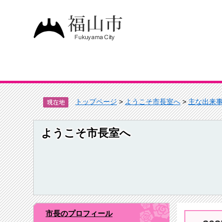
トップページ
>
ようこそ市長室へ
>
主な出来
ようこそ市長室へ
市長のプロフィール