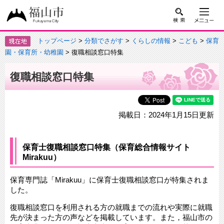
トップページ
>
分類でさがす
>
くらしの情報
>
こども
>
保育
園・保育所・幼稚園
> 復職相談窓口特集
復職相談窓口特集
掲載日：2024年1月15日更新
保育士復職相談窓口特集（保育総合情報サイト
Mirakuu）
保育専門誌「Mirakuu」に保育士復職相談窓口が特集されま
した。
復職相談窓口を利用される方の就職までの流れや実際に就職
先が決まった方の声などを掲載しています。また，福山市の