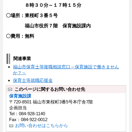
８時３０分～１７時１５分
〇場所：東桜町３番５号
福山市役所７階 保育施設課内
〇費用：無料
関連事業
福山市保育士等復職相談窓口～保育施設で働きません
か？～
保育士等就職応援金
このページに関するお問い合わせ先
保育施設課
〒720-8501 福山市東桜町3番5号本庁舎7階
企画担当
Tel：084-928-1140
Fax：084-922-0012
お問い合わせはこちらから