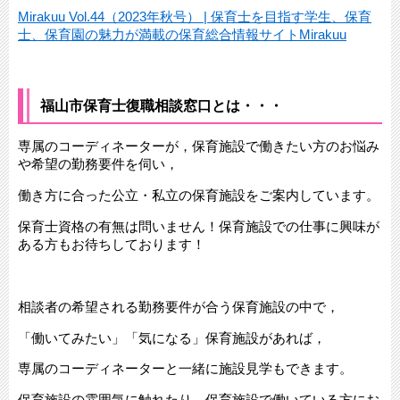
Mirakuu​ Vol.44（2023年秋号） | 保育士を目指す学生、保育
士、保育園の魅力が満載の保育総合情報サイトMirakuu​
福山市保育士復職相談窓口とは・・・
専属のコーディネーターが，保育施設で働きたい方のお悩み
や希望の勤務要件を伺い，
働き方に合った公立・私立の保育施設をご案内しています。
保育士資格の有無は問いません！保育施設での仕事に興味が
ある方もお待ちしております！
相談者の希望される勤務要件が合う保育施設の中で，
「働いてみたい」「気になる」保育施設があれば，
専属のコーディネーターと一緒に施設見学もできます。
保育施設の雰囲気に触れたり，保育施設で働いている方にお