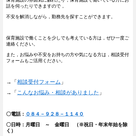
話を伺ったりできますので，
不安を解消しながら，勤務先を探すことができます。
保育施設で働くことを少しでも考えている方は，ぜひ一度ご
連絡ください。
また，お悩みや不安をお持ちの方や気になる方は，相談受付
フォームもご活用ください。
→「
相談受付フォーム
」
→「
こんなお悩み・相談がありました
」
〇電話：
０８４－９２８－１１４０
〇日時：月曜日 ～ 金曜日 （※祝日・年末年始を除
く）