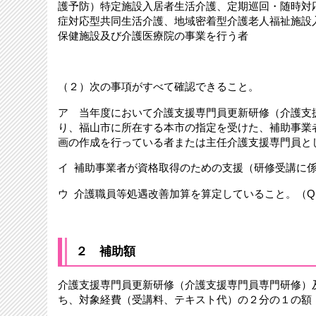
護予防）特定施設入居者生活介護、定期巡回・随時対
症対応型共同生活介護、地域密着型介護老人福祉施設
保健施設及び介護医療院の事業を行う者
（２）次の事項がすべて確認できること。
ア 当年度において介護支援専門員更新研修（介護支
り、福山市に所在する本市の指定を受けた、補助事業
画の作成を行っている者または主任介護支援専門員と
イ 補助事業者が資格取得のための支援（研修受講に
ウ 介護職員等処遇改善加算を算定していること。（Q
２ 補助額
介護支援専門員更新研修（介護支援専門員専門研修）
ち、対象経費（受講料、テキスト代）の２分の１の額