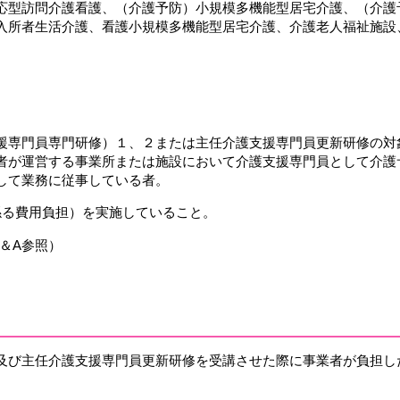
応型訪問介護看護、（介護予防）小規模多機能型居宅介護、（介護
入所者生活介護、看護小規模多機能型居宅介護、介護老人福祉施設
援専門員専門研修）１、２または主任介護支援専門員更新研修の対
者が運営する事業所または施設において介護支援専門員として介護
して業務に従事している者。
係る費用負担）を実施していること。
＆A参照）
及び主任介護支援専門員更新研修を受講させた際に事業者が負担し