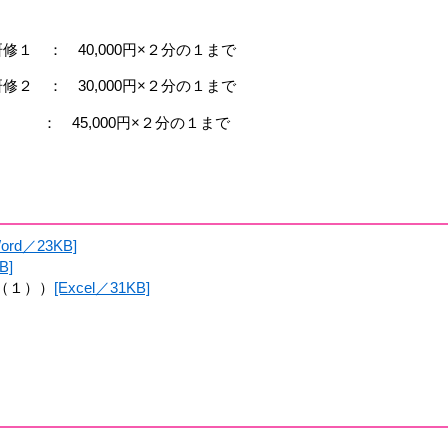
１ ： 40,000円×２分の１まで
２ ： 30,000円×２分の１まで
,000円×２分の１まで
Word／23KB]
B]
（１））
[Excel／31KB]