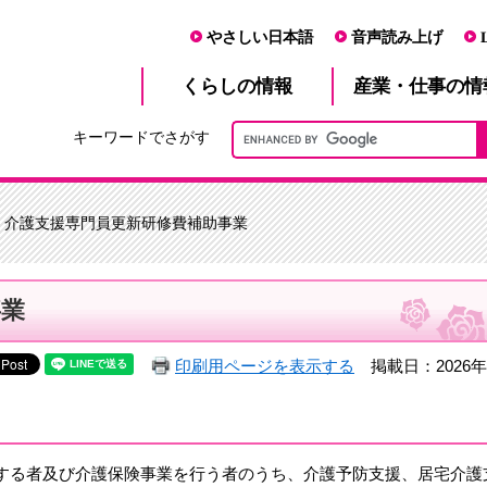
やさしい日本語
音声読み上げ
産業・仕事
くらし
の情報
の情
キーワードでさがす
> 介護支援専門員更新研修費補助事業
事業
印刷用ページを表示する
掲載日：2026年
する者及び介護保険事業を行う者のうち、介護予防支援、居宅介護