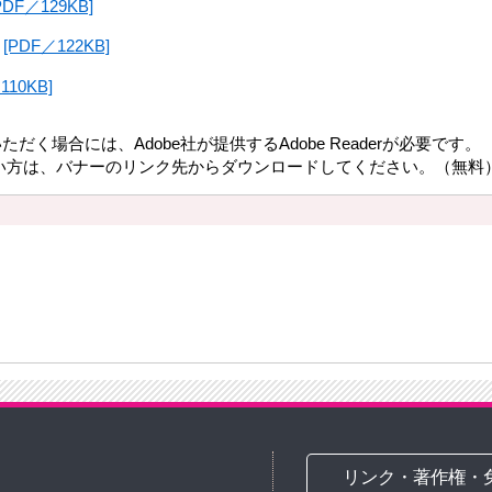
PDF／129KB]
領
[PDF／122KB]
110KB]
だく場合には、Adobe社が提供するAdobe Readerが必要です。
持ちでない方は、バナーのリンク先からダウンロードしてください。（無料
リンク・著作権・