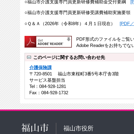
○福山市介護支援専門員更新研修費補助金交付要綱
[
○福山市介護支援専門員更新研修受講費補助実施要
○Ｑ＆Ａ（2026年（令和8年）４月１日現在）
[PDF／
PDF形式のファイルをご覧いた
Adobe Readerをお
このページに関するお問い合わせ先
介護保険課
〒720-8501 福山市東桜町3番5号本庁舎3階
サービス基盤担当
Tel：084-928-1281
Fax：084-928-1732
福山市役所