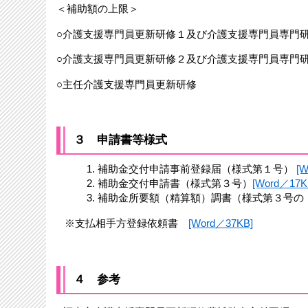
＜補助額の上限＞
○介護支援専門員更新研修１及び介護支援専門員専門研修
○介護支援専門員更新研修２及び介護支援専門員専門研修
○主任介護支援専門員更新研修 ： 45
３ 申請書等様式
補助金交付申請事前登録届（様式第１号）
[
補助金交付申請書（様式第３号）
[Word／17K
補助金所要額（精算額）調書（様式第３号の
※支払相手方登録依頼書
[Word／37KB]
４ 参考