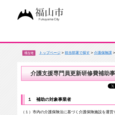
トップページ
>
担当部署で探す
>
介護保険課
介護支援専門員更新研修費補助
１ 補助の対象事業者
（１）市内の介護保険法に基づく介護保険施設を運営