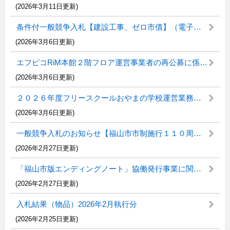
(2026年3月11日更新)
条件付一般競争入札【建設工事、ゼロ市債】（電子入札）のお知らせ
(2026年3月6日更新)
エフピコRiM本館２階フロア運営事業者の再公募に係るプロポーザルの実施について
(2026年3月6日更新)
２０２６年度フリースクールおやまの学校運営業務に係るプロポーザルについて
(2026年3月6日更新)
一般競争入札のお知らせ【福山市市制施行１１０周年記念式典実施業務】
(2026年2月27日更新)
「福山市版エンディングノート」協働発行事業に関するプロポーザルについて
(2026年2月27日更新)
入札結果（物品）2026年2月執行分
(2026年2月25日更新)