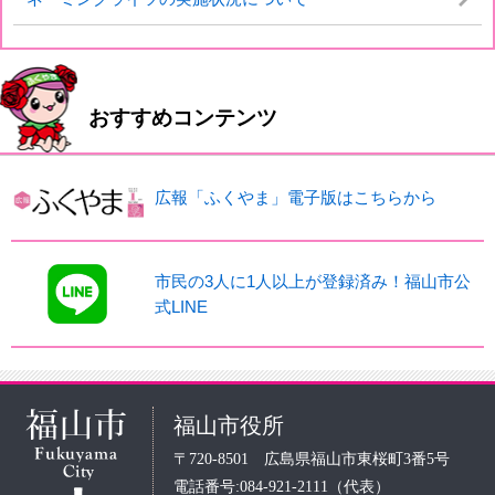
おすすめコンテンツ
広報「ふくやま」電子版はこちらから
市民の3人に1人以上が登録済み！福山市公
式LINE
福山市役所
〒720-8501 広島県福山市東桜町3番5号
電話番号:084-921-2111（代表）