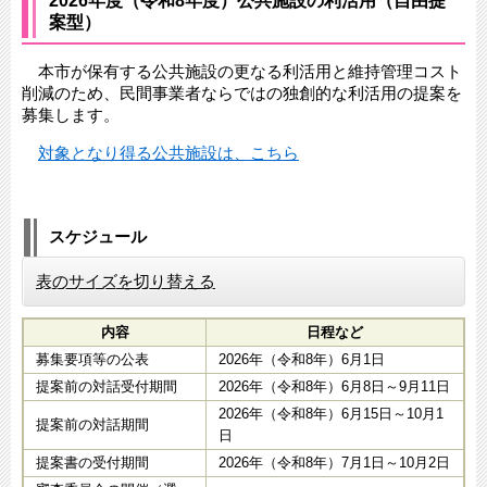
2026年度（令和8年度）公共施設の利活用（自由提
案型）
本市が保有する公共施設の更なる利活用と維持管理コスト
削減のため、民間事業者ならではの独創的な利活用の提案を
募集します。
対象となり得る公共施設は、​こちら
スケジュール
表のサイズを切り替える
内容
日程など
募集要項等の公表
2026年（令和8年）6月1日
提案前の対話受付期間
2026年（令和8年）6月8日～9月11日
2026年（令和8年）6月15日～10月1
提案前の対話期間
日
提案書の受付期間
2026年（令和8年）7月1日～10月2日