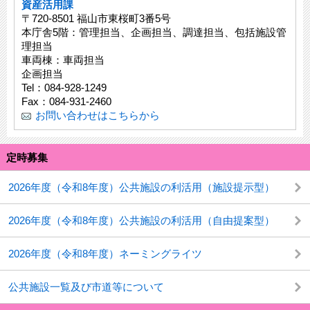
資産活用課
〒720-8501 福山市東桜町3番5号
本庁舎5階：管理担当、企画担当、調達担当、包括施設管
理担当
車両棟：車両担当
企画担当
Tel：084-928-1249
Fax：084-931-2460
お問い合わせはこちらから
定時募集
2026年度（令和8年度）公共施設の利活用（施設提示型）
2026年度（令和8年度）公共施設の利活用（自由提案型）
2026年度（令和8年度）ネーミングライツ
公共施設一覧及び市道等について