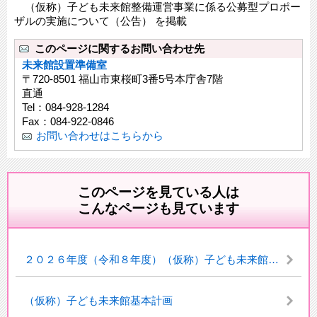
（仮称）子ども未来館整備運営事業に係る公募型プロポー
ザルの実施について（公告） を掲載
このページに関するお問い合わせ先
未来館設置準備室
〒720-8501 福山市東桜町3番5号本庁舎7階
直通
Tel：084-928-1284
Fax：084-922-0846
お問い合わせはこちらから
このページを見ている人は
こんなページも見ています
２０２６年度（令和８年度）（仮称）子ども未来館機運醸成イベント企画運営業務に係る公募型プロポーザルについて
（仮称）子ども未来館基本計画