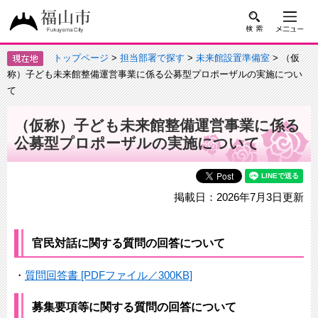
トップページ
>
担当部署で探す
>
未来館設置準備室
> （仮
称）子ども未来館整備運営事業に係る公募型プロポーザルの実施につい
て
（仮称）子ども未来館整備運営事業に係る
公募型プロポーザルの実施について
掲載日：2026年7月3日更新
官民対話に関する質問の回答について
・
質問回答書 [PDFファイル／300KB]
募集要項等に関する質問の回答について