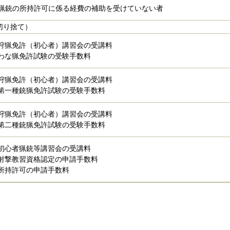
猟銃の所持許可に係る経費の補助を受けていない者
切り捨て）
狩猟免許（初心者）講習会の受講料
わな猟免許試験の受験手数料
狩猟免許（初心者）講習会の受講料
第一種銃猟免許試験の受験手数料
狩猟免許（初心者）講習会の受講料
第二種銃猟免許試験の受験手数料
初心者猟銃等講習会の受講料
射撃教習資格認定の申請手数料
所持許可の申請手数料