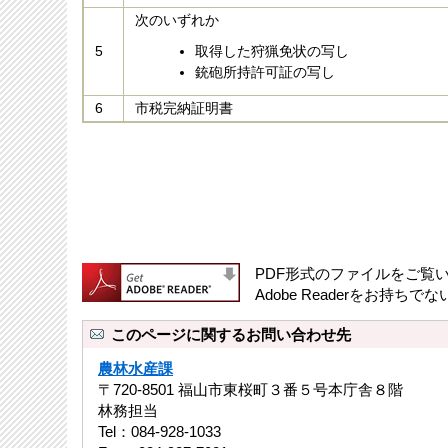
次のいずれか
5
取得した狩猟免状の写し
銃砲所持許可証の写し
6
市税完納証明書
PDF形式のファイルをご覧いた
Adobe Readerをお
このページに関するお問い合わせ先
農林水産課
〒720-8501 福山市東桜町３番５号本庁舎８階
林務担当
Tel：084-928-1033