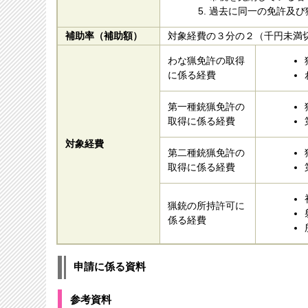
過去に同一の免許及び
補助率（補助額）
対象経費の３分の２（千円未満
わな猟免許の取得
に係る経費
第一種銃猟免許の
取得に係る経費
対象経費
第二種銃猟免許の
取得に係る経費
猟銃の所持許可に
係る経費
申請に係る資料
参考資料