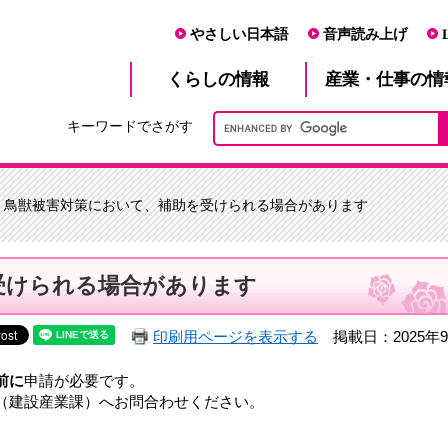
やさしい日本語
音声読み上げ
産業・仕事
くらし
の情報
の情
キーワードでさがす
> 鳥獣被害対策において、補助を受けられる場合があります
受けられる場合があります
印刷用ページを表示する
掲載日：2025年9
前に
申請が必要です。
（建設産業課）へお問合わせください。