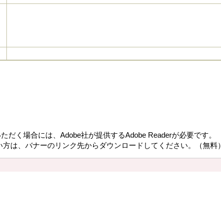
だく場合には、Adobe社が提供するAdobe Readerが必要です。
持ちでない方は、バナーのリンク先からダウンロードしてください。（無料