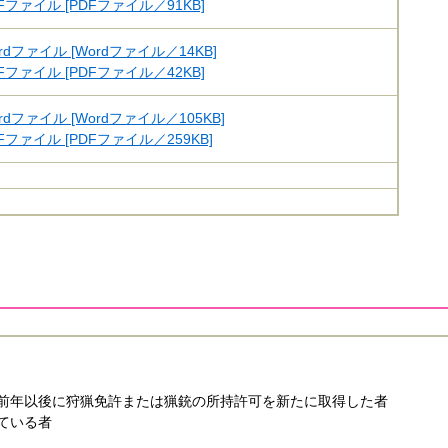
Fファイル [PDFファイル／91KB]
rdファイル [Wordファイル／14KB]
Fファイル [PDFファイル／42KB]
rdファイル [Wordファイル／105KB]
Fファイル [PDFファイル／259KB]
前年以後に狩猟免許または猟銃の所持許可を新たに取得した者
ている者