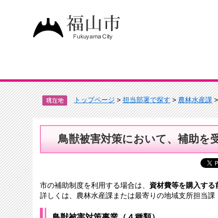
トップページ
>
担当部署で探す
>
農林水産課
鳥獣被害対策において、補助を
市の補助制度を利用する場合は、
資材費等を購入する
詳しくは、農林水産課または最寄りの地域支所担当課
鳥獣被害対策事業（４種類）