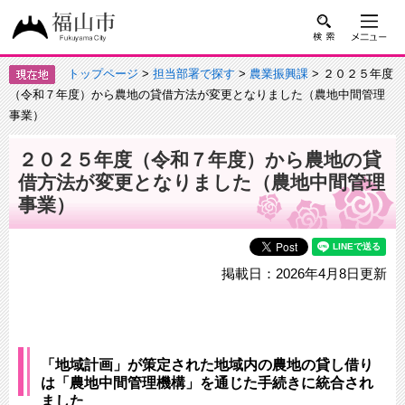
トップページ
>
担当部署で探す
>
農業振興課
> ２０２５年度
（令和７年度）から農地の貸借方法が変更となりました（農地中間管理
事業）
２０２５年度（令和７年度）から農地の貸
借方法が変更となりました（農地中間管理
事業）
掲載日：2026年4月8日更新
「地域計画」が策定された地域内の農地の貸し借り
は「農地中間管理機構」を通じた手続きに統合され
ました