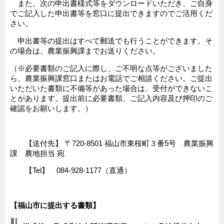
また、次の申出書様式等をダウンロードいただき、ご自身
でご記入した申出書等を窓口に提出できますのでご活用くだ
さい。
申出書等の提出はすべて郵送でも行うことができます。そ
の場合は、農業振興課までお送りください。
（※必要書類のご記入に際し、ご不明な点等がございました
ら、農業振興課窓口またはお電話でご相談ください。ご提出
いただいた書類に不備等があった場合は、受付ができないこ
とがあります。提出前に必要書類、ご記入内容及び押印のご
確認をお願いします。）
【送付先】 〒720-8501 福山市東桜町３番5号 農業振興
課 農地担当 宛
【Tel】 084-928-1177（直通）
【福山市に提出する書類】