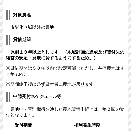
対象農地
市街化区域以外の農地
貸借期間
原則１０年以上とします。（地域計画の達成及び貸付先の
経営の安定・発展に資するようにするため。）
※貸借期間は５０年以内で設定可能（ただし、共有農地は４
０年以内）。
※期間終了後は必ず貸付者に農地が戻ります。
申請受付スケジュール等
農地中間管理機構を通じた農地貸借手続きは、年３回の受
付となります。
受付期間 権利発生時期