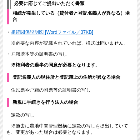
必要に応じてご提出いただく書類
相続が発生している（貸付者と登記名義人が異なる）場
合
・
相続関係説明図 [Wordファイル／37KB]
※必要な内容が記載されていれば、様式は問いません。
・戸籍謄本等の証明書の写し
※権利者の過半の同意が必要となります。
登記名義人の現住所と登記簿上の住所が異なる場合
住民票や戸籍の附票等の証明書の写し
新規に手続きを行う法人の場合​
定款の写し
※過去に農地中間管理機構に定款の写しを提出していて
も、変更があった場合は必要となります。