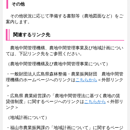
その他
その他状況に応じて準備する書類等（農地図面など）をご
案内します。
関連するリンク先
農地中間管理機構、農地中間管理事業及び地域計画につい
ては、下記リンク先をご参照ください。
（農地中間管理機構及び農地中間管理事業について）
・一般財団法人広島県森林整備・農業振興財団 農地中間管
理機構のホームページへのリンクは
こちらから
＜外部リンク
＞
・広島県 農業経営課の「農地中間管理法に基づく農地の賃
貸借制度」に関するページへのリンクは
こちらから
＜外部リ
ンク＞
（地域計画について）
・福山市農業振興課の「地域計画について」に関するページ