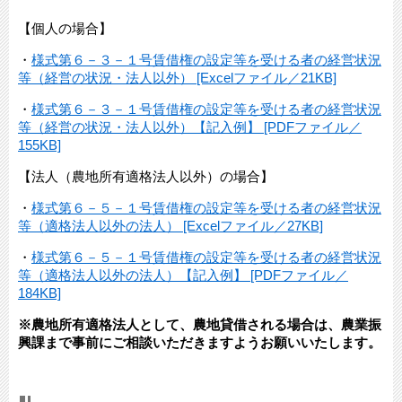
【個人の場合】
・
様式第６－３－１号賃借権の設定等を受ける者の経営状況
等（経営の状況・法人以外） [Excelファイル／21KB]
・
様式第６－３－１号賃借権の設定等を受ける者の経営状況
等（経営の状況・法人以外）【記入例】 [PDFファイル／
155KB]
【法人（農地所有適格法人以外）の場合】
・
様式第６－５－１号賃借権の設定等を受ける者の経営状況
等（適格法人以外の法人） [Excelファイル／27KB]
・
様式第６－５－１号賃借権の設定等を受ける者の経営状況
等（適格法人以外の法人）【記入例】 [PDFファイル／
184KB]
※農地所有適格法人として、農地貸借される場合は、農業振
興課まで事前にご相談いただきますようお願いいたします。