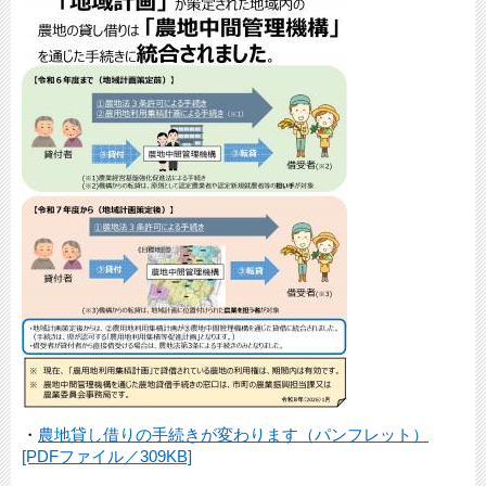
・
農地貸し借りの手続きが変わります（パンフレット）
[PDFファイル／309KB]