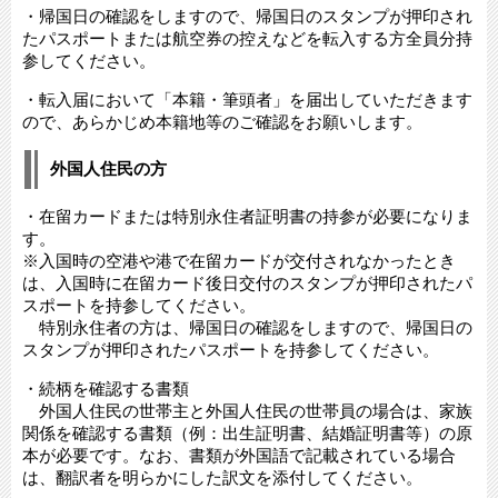
・帰国日の確認をしますので、帰国日のスタンプが押印され
たパスポートまたは航空券の控えなどを転入する方全員分持
参してください。
・転入届において「本籍・筆頭者」を届出していただきます
ので、あらかじめ本籍地等のご確認をお願いします。
外国人住民の方
・在留カードまたは特別永住者証明書の持参が必要になりま
す。
※入国時の空港や港で在留カードが交付されなかったとき
は、入国時に在留カード後日交付のスタンプが押印されたパ
スポートを持参してください。
特別永住者の方は、帰国日の確認をしますので、帰国日の
スタンプが押印されたパスポートを持参してください。
・続柄を確認する書類
外国人住民の世帯主と外国人住民の世帯員の場合は、家族
関係を確認する書類（例：出生証明書、結婚証明書等）の原
本が必要です。なお、書類が外国語で記載されている場合
は、翻訳者を明らかにした訳文を添付してください。