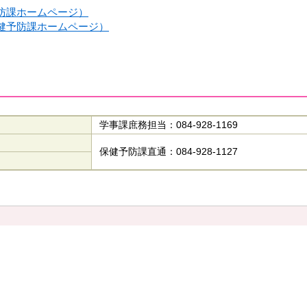
防課ホームページ）
健予防課ホームページ）
学事課庶務担当：084-928-1169
保健予防課直通：084-928-1127