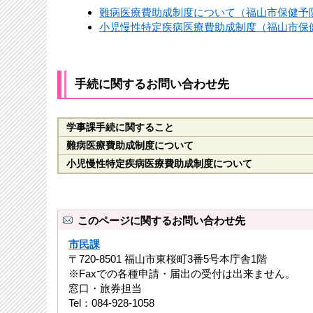
難病医療費助成制度について（福山市保健予
小児慢性特定疾病医療費助成制度（福山市保
手続に関するお問い合わせ先
学事課手続に関すること
難病医療費助成制度について
小児慢性特定疾病医療費助成制度について
このページに関するお問い合わせ先
市民課
〒720-8501 福山市東桜町3番5号本庁舎1階
※Faxでの各種申請・届出の受付は出来ません。
窓口・旅券担当
Tel：084-928-1058