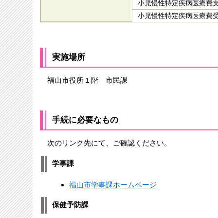
小児慢性特定疾病医療費
小児慢性特定疾病医療費
実施場所
福山市役所１階 市民課
手続に必要なもの
次のリンク先にて、ご確認ください。
学事課
福山市学事課ホームページ
保健予防課