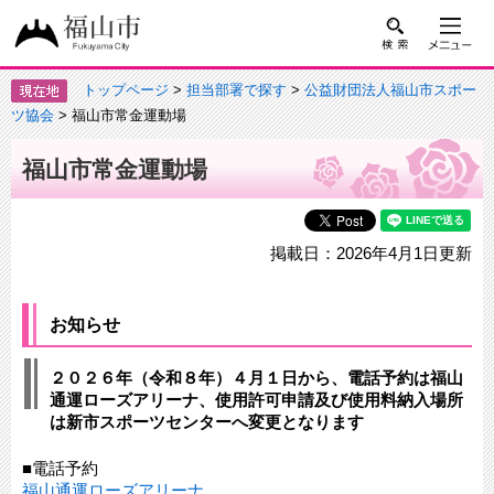
トップページ
>
担当部署で探す
>
公益財団法人福山市スポー
ツ協会
> 福山市常金運動場
福山市常金運動場
掲載日：2026年4月1日更新
お知らせ
２０２６年（令和８年）４月１日から、電話予約は福山
通運ローズアリーナ、使用許可申請及び使用料納入場所
は新市スポーツセンターへ変更となります
■電話予約
福山通運ローズアリーナ