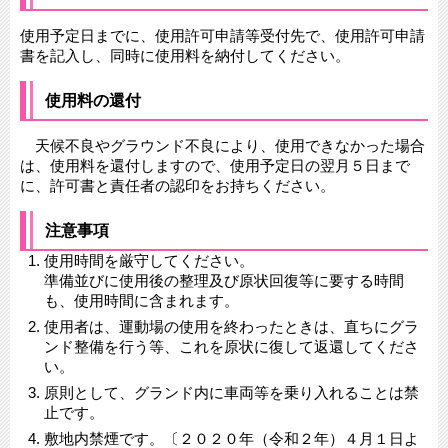
使用予定日までに、使用許可申請等受付先で、使用許可申請
書を記入し、同時に使用料を納付してください。
使用料の還付
天候不良やグラウンド不良により、使用できなかった場合
は、使用料を還付しますので、使用予定日の翌月５日まで
に、許可書と責任者の認印をお持ちください。
注意事項
使用時間を厳守してください。
準備並びに使用後の整理及び原状回復等に要する時間
も、使用時間に含まれます。
使用者は、運動場の使用を終わったときは、直ちにグラ
ンド整備を行う等、これを原状に復して返還してくださ
い。
原則として、グランド内に車両等を乗り入れることは禁
止です。
敷地内禁煙です。〔２０２０年（令和２年）４月１日よ