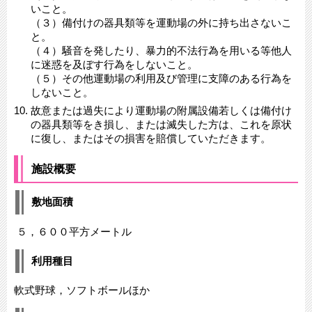
いこと。
（３）備付けの器具類等を運動場の外に持ち出さないこ
と。
（４）騒音を発したり、暴力的不法行為を用いる等他人
に迷惑を及ぼす行為をしないこと。
（５）その他運動場の利用及び管理に支障のある行為を
しないこと。
故意または過失により運動場の附属設備若しくは備付け
の器具類等をき損し、または滅失した方は、これを原状
に復し、またはその損害を賠償していただきます。
施設概要
敷地面積
５，６００平方メートル
利用種目
軟式野球，ソフトボールほか