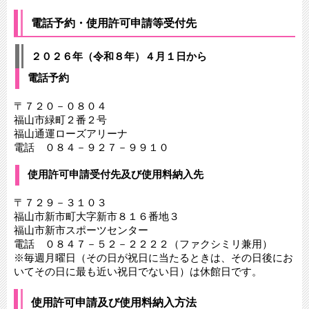
電話予約・使用許可申請等受付先
２０２６年（令和８年）４月１日から
電話予約
〒７２０－０８０４
福山市緑町２番２号
福山通運ローズアリーナ
電話 ０８４－９２７－９９１０
使用許可申請受付先及び使用料納入先
〒７２９－３１０３
福山市新市町大字新市８１６番地３
福山市新市スポーツセンター
​電話 ０８４７－５２－２２２２（ファクシミリ兼用）
​※毎週月曜日（その日が祝日に当たるときは、その日後にお
いてその日に最も近い祝日でない日）は休館日です。
使用許可申請及び使用料納入方法