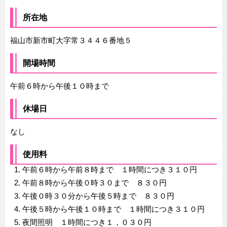
所在地
福山市新市町大字常３４４６番地５
開場時間
午前６時から午後１０時まで
休場日
なし
使用料
午前６時から午前８時まで １時間につき３１０円
午前８時から午後０時３０まで ８３０円
午後０時３０分から午後５時まで ８３０円
午後５時から午後１０時まで １時間につき３１０円
夜間照明 １時間につき１，０３０円