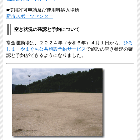
■使用許可申請及び使用料納入場所
新市スポーツセンター
空き状況の確認と予約について
常金運動場は、２０２４年（令和６年）４月１日から、
ひろ
しま・やまぐち公共施設予約サービス
で施設の空き状況の確
認と予約ができるようになりました。