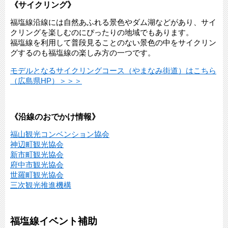
《サイクリング》
福塩線沿線には自然あふれる景色やダム湖などがあり、サイ
クリングを楽しむのにぴったりの地域でもあります。
福塩線を利用して普段見ることのない景色の中をサイクリン
グするのも福塩線の楽しみ方の一つです。
モデルとなるサイクリングコース（やまなみ街道）はこちら
（広島県HP）＞＞＞
《沿線のおでかけ情報》
福山観光コンベンション協会
神辺町観光協会
新市町観光協会
府中市観光協会
世羅町観光協会
三次観光推進機構
福塩線イベント補助