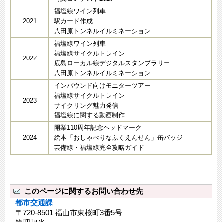
福塩線ワイン列車
2021
駅カード作成
八田原トンネルイルミネーション
福塩線ワイン列車
福塩線サイクルトレイン
2022
広島ローカル線デジタルスタンプラリー
八田原トンネルイルミネーション
インバウンド向けモニターツアー
福塩線サイクルトレイン
2023
サイクリング魅力発信
福塩線に関する動画制作
開業110周年記念ヘッドマーク
2024
絵本「おしゃべりなふくえんせん」缶バッジ
芸備線・福塩線完全攻略ガイド
このページに関するお問い合わせ先
都市交通課
〒720-8501 福山市東桜町3番5号