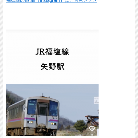
福塩線の旅 編（Instagram）はこちら＞＞＞