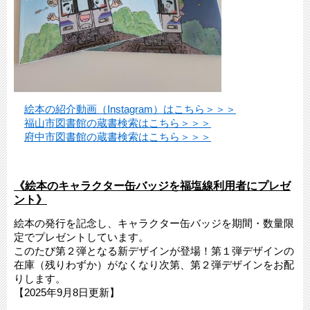
絵本の紹介動画（Instagram）はこちら＞＞＞
福山市図書館の蔵書検索はこちら＞＞＞
府中市図書館の蔵書検索はこちら＞＞＞
《絵本のキャラクター缶バッジを福塩線利用者にプレゼ
ント》
絵本の発行を記念し、キャラクター缶バッジを期間・数量限
定でプレゼントしています。
このたび第２弾となる新デザインが登場！第１弾デザインの
在庫（残りわずか）がなくなり次第、第２弾デザインをお配
りします。
【2025年9月8日更新】