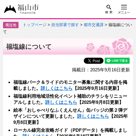
トップページ
>
担当部署で探す
>
都市交通課
> 福塩線につい
て
福塩線について
掲載日：2025年9月16日更新
福塩線パーク＆ライドのモニター募集に関する内容を掲
載しました。
詳しくはこちら
【2025年9月16日更新】
福塩線利用地域活性化イベント補助のチラシをリニュー
アルしました。
詳しくはこちら
【2025年9月8日更新】
絵本「おしゃべりなふくえんせん」缶バッジの第２弾デ
ザインについて更新しました。
詳しくはこちら
【2025年
9月8日更新】​
ローカル線完全攻略ガイド（PDFデータ）を掲載しまし