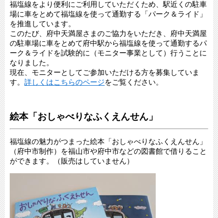
福塩線をより便利にご利用していただくため、駅近くの駐車
場に車をとめて福塩線を使って通勤する「パーク＆ライド」
を推進しています。
このたび、府中天満屋さまのご協力をいただき、府中天満屋
の駐車場に車をとめて府中駅から福塩線を使って通勤するパ
ーク＆ライドを試験的に（モニター事業として）行うことに
なりました。
現在、モニターとしてご参加いただける方を募集していま
す。
詳しくはこちらのページ
をご覧ください。
絵本「おしゃべりなふくえんせん」
福塩線の魅力がつまった絵本「おしゃべりなふくえんせん」
（府中市制作）を福山市や府中市などの図書館で借りること
ができます。（販売はしていません）