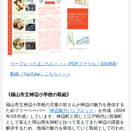
リーフレットはこちら＞＞＞ [PDFファイル／1010KB]
動画（YouTube）こちら＞＞＞
《福山市立神辺小学校の取組》
福山市立神辺小学校の児童の皆さんが神辺の魅力を発信する
ためフリーペーパー「
神辺魅力パンフレット
」を作成（2024
年3月作成）しています。神辺町と同じく江戸時代に宿場町
として栄えた岡山県矢掛町と比べて見えてきた神辺の課題を
解決するため、地域の魅力を発信していく取組として行われ