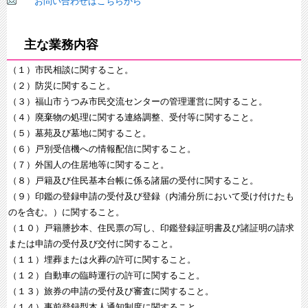
お問い合わせはこちらから
主な業務内容
（１）市民相談に関すること。
（２）防災に関すること。
（３）福山市うつみ市民交流センターの管理運営に関すること。
（４）廃棄物の処理に関する連絡調整、受付等に関すること。
（５）墓苑及び墓地に関すること。
（６）戸別受信機への情報配信に関すること。
（７）外国人の住居地等に関すること。
（８）戸籍及び住民基本台帳に係る諸届の受付に関すること。
（９）印鑑の登録申請の受付及び登録（内浦分所において受け付けたも
のを含む。）に関すること。
（１０）戸籍謄抄本、住民票の写し、印鑑登録証明書及び諸証明の請求
または申請の受付及び交付に関すること。
（１１）埋葬または火葬の許可に関すること。
（１２）自動車の臨時運行の許可に関すること。
（１３）旅券の申請の受付及び審査に関すること。
（１４）事前登録型本人通知制度に関すること。