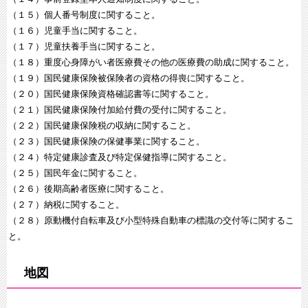
（１５）個人番号制度に関すること。
（１６）児童手当に関すること。
（１７）児童扶養手当に関すること。
（１８）重度心身障がい者医療費その他の医療費の助成に関すること。
（１９）国民健康保険被保険者の資格の得喪に関すること。
（２０）国民健康保険資格確認書等に関すること。
（２１）国民健康保険付加給付費の受付に関すること。
（２２）国民健康保険税の収納に関すること。
（２３）国民健康保険の保健事業に関すること。
（２４）特定健康診査及び特定保健指導に関すること。
（２５）国民年金に関すること。
（２６）後期高齢者医療に関すること。
（２７）納税に関すること。
（２８）原動機付自転車及び小型特殊自動車の標識の交付等に関するこ
と。
地図