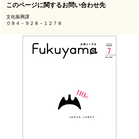
このページに関するお問い合わせ先
文化振興課
０８４－９２８－１２７８