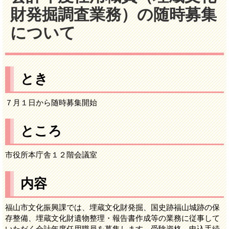
財発掘調査業務）の随時募集
について
とき
７月１日から随時募集開始
ところ
市役所本庁舎１２階会議室
内容
福山市文化振興課では、埋蔵文化財発掘、国史跡福山城跡の保
存整備、埋蔵文化財遺物整理・報告書作成等の業務に従事して
いただく会計年度任用職員を募集します。受験資格、申込手続