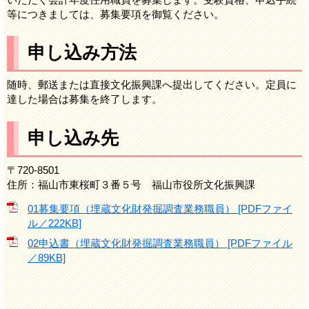
等につきましては、募集要項を御覧ください。
申し込み方法
随時、郵送または直接文化振興課へ提出してください。定員に
達した場合は募集を終了します。
申し込み先
〒720-8501
住所：福山市東桜町３番５号 福山市役所文化振興課
01募集要項（埋蔵文化財発掘調査業務職員） [PDFファイ
ル／222KB]
02申込書（埋蔵文化財発掘調査業務職員） [PDFファイル
／89KB]