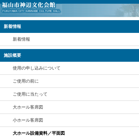
新着情報
新着情報
施設概要
使用の申し込みについて
ご使用の前に
ご使用に当たって
大ホール客席図
小ホール客席図
大ホール設備資料／平面図