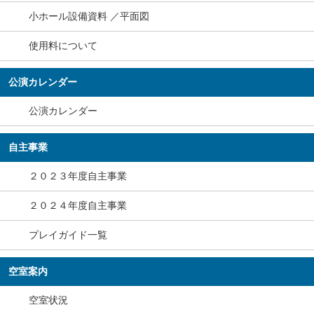
小ホール設備資料 ／平面図
使用料について
公演カレンダー
公演カレンダー
自主事業
２０２３年度自主事業
２０２４年度自主事業
プレイガイド一覧
空室案内
空室状況