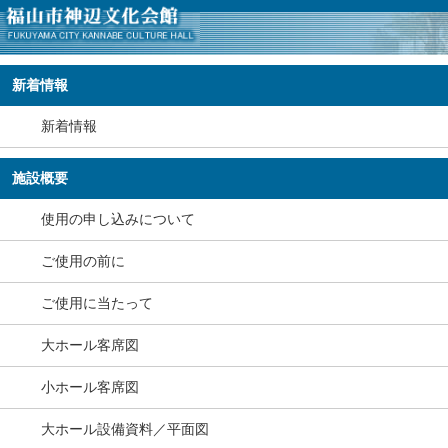
新着情報
新着情報
施設概要
使用の申し込みについて
ご使用の前に
ご使用に当たって
大ホール客席図
小ホール客席図
大ホール設備資料／平面図