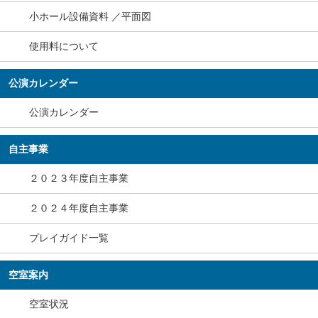
小ホール設備資料 ／平面図
使用料について
公演カレンダー
公演カレンダー
自主事業
２０２３年度自主事業
２０２４年度自主事業
プレイガイド一覧
空室案内
空室状況