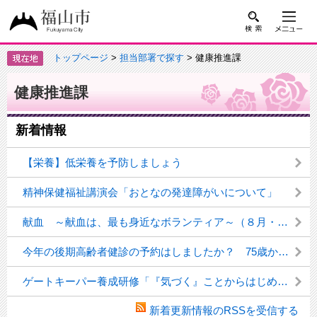
トップページ
>
担当部署で探す
> 健康推進課
健康推進課
新着情報
【栄養】低栄養を予防しましょう
精神保健福祉講演会「おとなの発達障がいについて」
献血 ～献血は、最も身近なボランティア～（８月・９月）
今年の後期高齢者健診の予約はしましたか？ 75歳からの健康チェック
ゲートキーパー養成研修「『気づく』ことからはじめよう～いのちを守るゲートキーパーとしてできること～」を開催します
新着更新情報のRSSを受信する