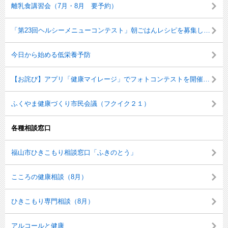
離乳食講習会（7月・8月 要予約）
「第23回ヘルシーメニューコンテスト」朝ごはんレシピを募集します！
今日から始める低栄養予防
【お詫び】アプリ「健康マイレージ」でフォトコンテストを開催します！
ふくやま健康づくり市民会議（フクイク２１）
各種相談窓口
福山市ひきこもり相談窓口「ふきのとう」
こころの健康相談（8月）
ひきこもり専門相談（8月）
アルコールと健康