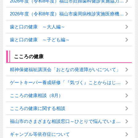
2026年度（令和8年度）福山市妊婦歯科健診実施協力医療機関について
2026年度（令和8年度）福山市歯周病検診実施医療機関について
歯と口の健康 ～大人編～
歯と口の健康 ～子ども編～
こころの健康
精神保健福祉講演会「おとなの発達障がいについて」
ゲートキーパー養成研修「『気づく』ことからはじめよう～いのちを守るゲートキーパーとしてできること～」を開催します
こころの健康相談（8月）
こころの健康に関する相談
福山市のさまざまな相談窓口～ひとりで悩んでいませんか？～
ギャンブル等依存症について