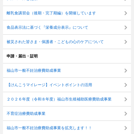
離乳食講習会（後期・完了期編）を開催しています
食品表示法に基づく『栄養成分表示』について
被災された皆さま・保護者・こどもの心のケアについて
申請・届出・証明
福山市一般不妊治療費助成事業
【けんこうマイレージ】イベントポイントの活用
２０２６年度（令和８年度）福山市生殖補助医療費助成事業
不育症治療費助成事業
福山市一般不妊治療費助成事業を拡充します！！