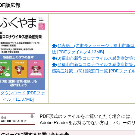
DF版広報
◆(1)表紙，(2)市長メッセージ，福山市
版 [PDFファイル／4.13MB]
◆(3)福山市新型コロナウイルス感染症対策ガ
◆(4)福山市新型コロナウイルス感染症対策
感染症対策，(6)相談窓口一覧 [PDFファイル／
ダウンロード [PDFファ
イル／11.37MB]
PDF形式のファイルをご覧いただく場合には、Ado
Adobe Readerをお持ちでない方は、バ
このページに関するお問い合わせ先