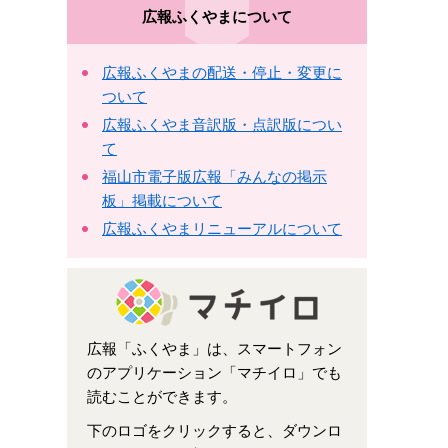
広報ふくやまについて
広報ふくやまの配送・停止・変更に
ついて
広報ふくやま音訳版・点訳版につい
て
福山市電子版広報「みんなの掲示
板」掲載について
広報ふくやまリニューアルについて
広報「ふくやま」は、スマートフォン
のアプリケーション「マチイロ」でも
読むことができます。
下のロゴをクリックすると、ダウンロ