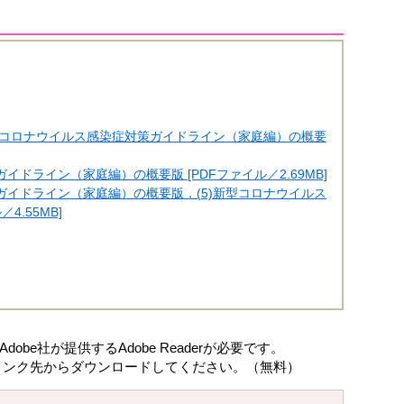
新型コロナウイルス感染症対策ガイドライン（家庭編）の概要
イドライン（家庭編）の概要版 [PDFファイル／2.69MB]
ガイドライン（家庭編）の概要版，(5)新型コロナウイルス
4.55MB]
be社が提供するAdobe Readerが必要です。
ナーのリンク先からダウンロードしてください。（無料）