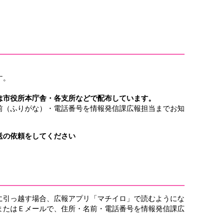
す。
は市役所本庁舎・各支所などで配布しています。
前（ふりがな）・電話番号を情報発信課広報担当までお知
送の依頼をしてください
に引っ越す場合、広報アプリ「マチイロ」で読むようにな
またはＥメールで、住所・名前・電話番号を情報発信課広