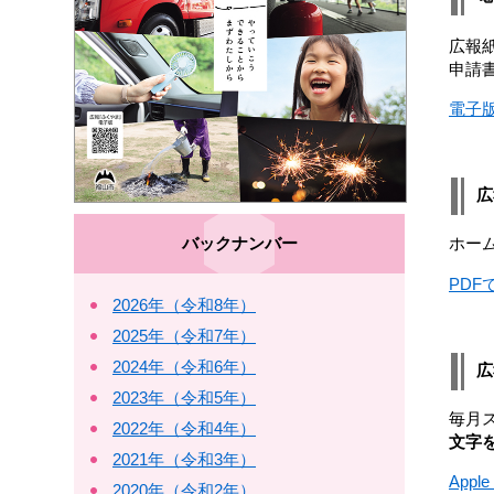
広報
申請
電子
広
バックナンバー
ホー
PD
2026年（令和8年）
2025年（令和7年）
2024年（令和6年）
広
2023年（令和5年）
毎月
2022年（令和4年）
文字
2021年（令和3年）
Appl
2020年（令和2年）