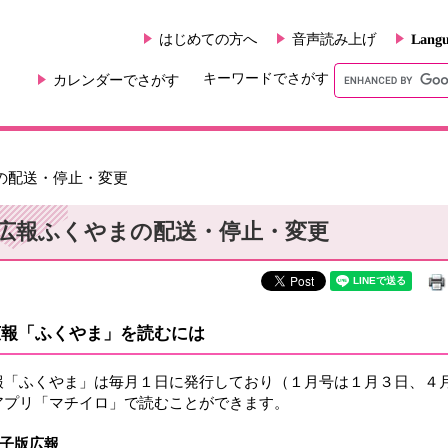
はじめての方へ
音声読み上げ
Langu
キーワードでさがす
カレンダーでさがす
の配送・停止・変更
広報ふくやまの配送・停止・変更
広報「ふくやま」を読むには
「ふくやま」は毎月１日に発行しており（１月号は１月３日、４月
アプリ「マチイロ」で読むことができます。
子版広報