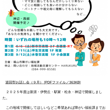
巡回型お話し会（９月） [PDFファイル／363KB]
２０２５年度は新涯・伊勢丘・駅家・松永・神辺で開催しまし
た。
この地域で開催してほしいなどご希望あれば障がい福祉課までお