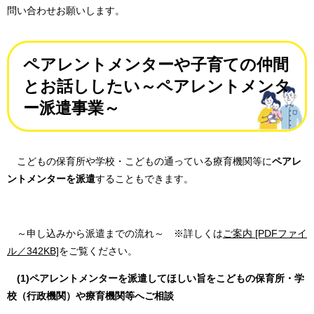
問い合わせお願いします。
ペアレントメンターや子育ての仲間
とお話ししたい～ペアレントメンタ
ー派遣事業～
こどもの保育所や学校・こどもの通っている療育機関等に
ペアレ
ントメンターを派遣
することもできます。
～申し込みから派遣までの流れ～ ※詳しくは
ご案内 [PDFファイ
ル／342KB]
をご覧ください。
(1)ペアレントメンターを派遣してほしい旨をこどもの保育所・学
校（行政機関）や療育機関等へご相談