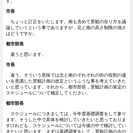
す。
市長
ちょっと訂正をいたします。南も含めて景観の在り方を議
論していくという事でありますが，北と南の高さ制限の強さ
はどうですか。
都市部長
違うと思います。
市長
違う。そういう意味では北と南のそれぞれの街の役割の違
いを意識した景観計画の改定というふうな事を考えていきた
いと思っています。それから，都市部長，景観計画の策定の
スケジュールについて補足してください。
都市部長
スケジュールにつきましては，今年度基礎調査をして参り
ます。そうした中で具体を検討していきたいと思っておりま
すけれども，スケジュールについては今後の中で検討してい
きたいと思います。まずは基礎調査をして，景観計画の今の