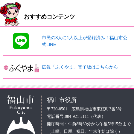
おすすめコンテンツ
市民の3人に1人以上が登録済み！福山市公
式LINE
広報「ふくやま」電子版はこちらから
福山市役所
〒720-8501 広島県福山市東桜町3番5号
電話番号:084-921-2111（代表）
開庁時間：午前8時30分から午後5時15分まで
（土曜、日曜、祝日、年末年始は除く）