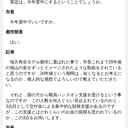
策定は，今年度中にするということでしょうか。
市長
今年度中でいいですか。
都市部長
はい。
記者
地方再生モデル都市に選ばれた事で，市長これまで20年後
の福山の姿をずっとイメージされたような取組をされている
と思うのですが，20年後という期間は，短くなるとお考えに
なるのか，個人的な感想でよろしいので教えていただきた
い。
それと，国の方から職員ハンズオン支援を受けるという事
なのですが，この人数を何人ぐらい見込まれているのかと，
3点目として交付金による集中的な財政支援があるのです
が，この支援とはどれくらいのお金の規模を思われているの
か，この3点をお伺いします。
市長