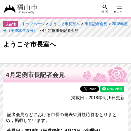
トップページ
>
ようこそ市長室へ
>
市長記者会見
>
2018年度
分（平成30年度分）
> 4月定例市長記者会見
ようこそ市長室へ
4月定例市長記者会見
掲載日：2018年6月5日更新
記者会見などにおける市長の発表や質疑応答をとりまと
め，掲載しています。
会見日：2018年（平成30年）4月13日（金曜日）