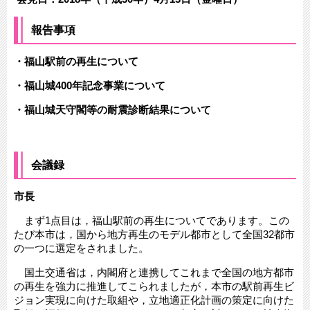
報告事項
・福山駅前の再生について
・福山城400年記念事業について
・福山城天守閣等の耐震診断結果について
会議録
市長
まず1点目は，福山駅前の再生についてであります。この
たび本市は，国から地方再生のモデル都市として全国32都市
の一つに選定をされました。
国土交通省は，内閣府と連携してこれまで全国の地方都市
の再生を強力に推進してこられましたが，本市の駅前再生ビ
ジョン実現に向けた取組や，立地適正化計画の策定に向けた