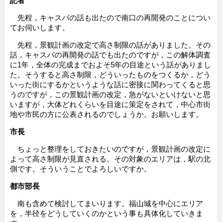
記者
先程，キャスパの話も出たので南口の再開発のことについ
てお伺いします。
先程，景観計画の改定で高さ制限の話がありました。その
話，キャスパの再開発の話でも出たのですが，この解体調査
に1年，全体の完成までおよそ5年の目途という話がありまし
た。そうすると高さ制限，どういったものをつくるか，どう
いった街にするかというような話に密接に関わってくると思
うのですが，この景観計画の改定，急がないといけないと思
いますが，大体どれくらいを目途に策定をされて，中心市街
地や市民の方に公表されるのでしょうか。お願いします。
市長
ちょっと整理をしておきたいのですが，景観計画の改定に
よって高さ制限が見直される。その対象のエリアは，駅の北
側です。そういうことでよろしいですか。
都市部長
南も含めて検討してまいります。福山城を中心にエリア
を，半径をどうしていくのかという事も具体化していきま