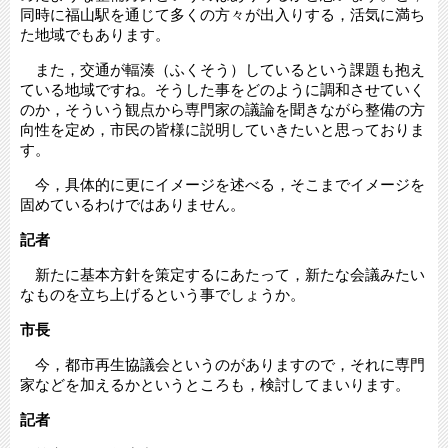
同時に福山駅を通じて多くの方々が出入りする，活気に満ち
た地域でもあります。
また，交通が輻湊（ふくそう）しているという課題も抱え
ている地域ですね。そうした事をどのように調和させていく
のか，そういう観点から専門家の議論を聞きながら整備の方
向性を定め，市民の皆様に説明していきたいと思っておりま
す。
今，具体的に更にイメージを述べる，そこまでイメージを
固めているわけではありません。
記者
新たに基本方針を策定するにあたって，新たな会議みたい
なものを立ち上げるという事でしょうか。
市長
今，都市再生協議会というのがありますので，それに専門
家などを加えるかというところも，検討してまいります。
記者