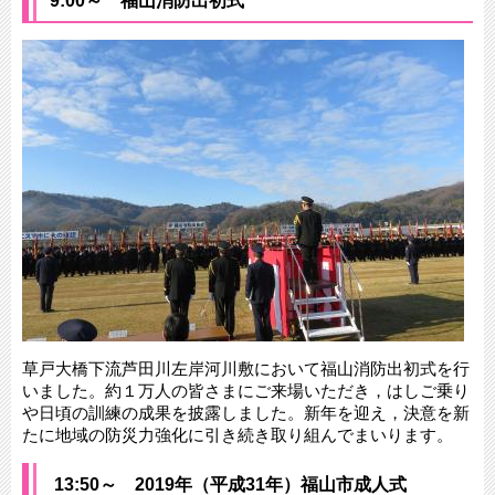
9:00～ 福山消防出初式
草戸大橋下流芦田川左岸河川敷において福山消防出初式を行
いました。約１万人の皆さまにご来場いただき，はしご乗り
や日頃の訓練の成果を披露しました。新年を迎え，決意を新
たに地域の防災力強化に引き続き取り組んでまいります。
13:50～ 2019年（平成31年）福山市成人式