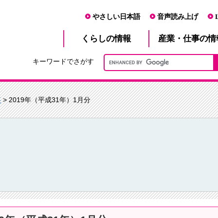
やさしい日本語
音声読み上げ
産業・仕事
くらし
の情報
の情
キーワードでさがす
事
> 2019年（平成31年）1月分