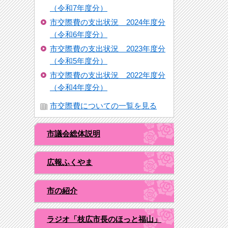
（令和7年度分）
市交際費の支出状況 2024年度分
（令和6年度分）
市交際費の支出状況 2023年度分
（令和5年度分）
市交際費の支出状況 2022年度分
（令和4年度分）
市交際費についての一覧を見る
市議会総体説明
広報ふくやま
市の紹介
ラジオ「枝広市長のほっと福山」