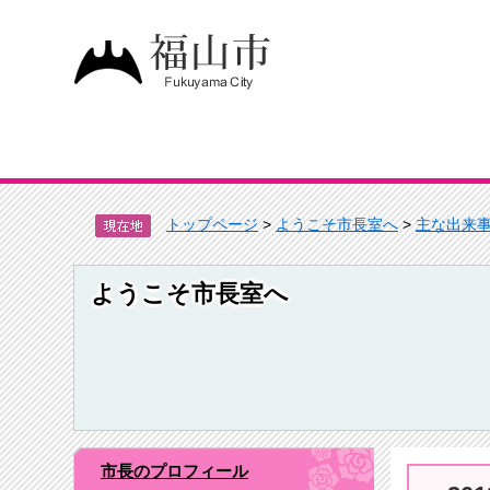
トップページ
>
ようこそ市長室へ
>
主な出来
ようこそ市長室へ
市長のプロフィール