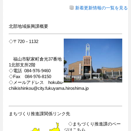
新着更新情報の一覧を見る
北部地域振興課概要
◇〒720－1132
​ 福山市駅家町倉光37番地
1北部支所2階
​◇電話 084-976-9460
​◇Fax 084-976-8150
​◇メールアドレス hokubu-
chiikishinkou@city.fukuyama.hiroshima.jp
まちづくり推進課関係リンク先
◇まちづくり推進課のペー
ジはこちら