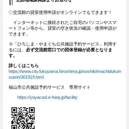
◇交流館の貸室使用申請がオンラインでもできます！
インターネットに接続されたご自宅のパソコンやスマ
ートフォン等から、貸室の空き状況の確認・使用申請が
できます。
※「ひろしま・やまぐち公共施設予約サービス」利用す
るには、
必ず交流館窓口での団体登録が必要となりま
す。
詳しくはこちら
https://www.city.fukuyama.hiroshima.jp/soshiki/machidukuri-
suisin/301919.html
福山市公共施設予約サービス 専用サイト
https://yoyacool.e-harp.jp/facility