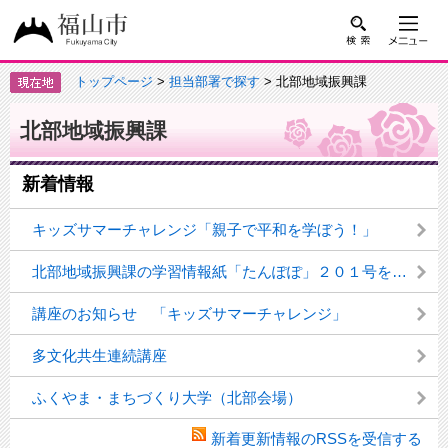
トップページ
>
担当部署で探す
> 北部地域振興課
北部地域振興課
新着情報
キッズサマーチャレンジ「親子で平和を学ぼう！」
北部地域振興課の学習情報紙「たんぽぽ」２０１号を発行しました
講座のお知らせ 「キッズサマーチャレンジ」
多文化共生連続講座
ふくやま・まちづくり大学（北部会場）
新着更新情報のRSSを受信する