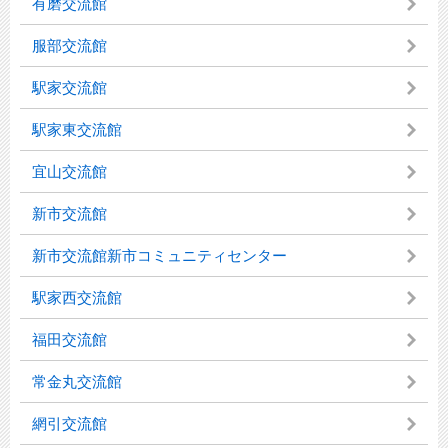
有磨交流館
服部交流館
駅家交流館
駅家東交流館
宜山交流館
新市交流館
新市交流館新市コミュニティセンター
駅家西交流館
福田交流館
常金丸交流館
網引交流館