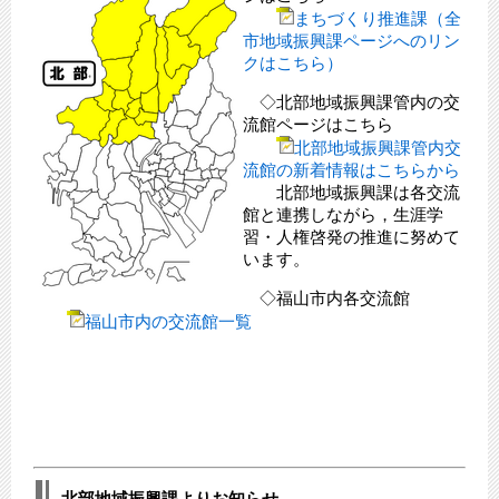
まちづくり推進課（全
市地域振興課ページへのリン
クはこちら）
◇北部地域振興課管内の交
流館ページはこちら
北部地域振興課管内交
流館の新着情報はこちらから
北部地域振興課は各交流
館と連携しながら，生涯学
習・人権啓発の推進に努めて
います。
◇福山市内各交流館
​
福山市内の交流館一覧
北部地域振興課よりお知らせ