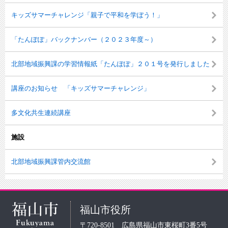
キッズサマーチャレンジ「親子で平和を学ぼう！」
「たんぽぽ」バックナンバー（２０２３年度～）
北部地域振興課の学習情報紙「たんぽぽ」２０１号を発行しました
講座のお知らせ 「キッズサマーチャレンジ」
多文化共生連続講座
施設
北部地域振興課管内交流館
福山市役所
〒720-8501 広島県福山市東桜町3番5号