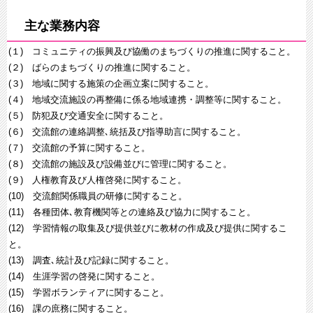
主な業務内容
(１) コミュニティの振興及び協働のまちづくりの推進に関すること。
(２) ばらのまちづくりの推進に関すること。
(３) 地域に関する施策の企画立案に関すること。
(４) 地域交流施設の再整備に係る地域連携・調整等に関すること。
(５) 防犯及び交通安全に関すること。
(６) 交流館の連絡調整､統括及び指導助言に関すること。
(７) 交流館の予算に関すること。
(８) 交流館の施設及び設備並びに管理に関すること。
(９) 人権教育及び人権啓発に関すること。
(10) 交流館関係職員の研修に関すること。
(11) 各種団体､教育機関等との連絡及び協力に関すること。
(12) 学習情報の取集及び提供並びに教材の作成及び提供に関するこ
と。
(13) 調査､統計及び記録に関すること。
(14) 生涯学習の啓発に関すること。
(15) 学習ボランティアに関すること。
(16) 課の庶務に関すること。