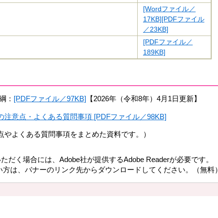
[Wordファイル／
17KB]
[PDFファイル
／23KB]
[PDFファイル／
189KB]
綱：
[PDFファイル／97KB]
【2026年（令和8年）4月1日更新】​
意点・よくある質問事項 [PDFファイル／98KB]
やよくある質問事項をまとめた資料です。）
だく場合には、Adobe社が提供するAdobe Readerが必要です。
持ちでない方は、バナーのリンク先からダウンロードしてください。（無料