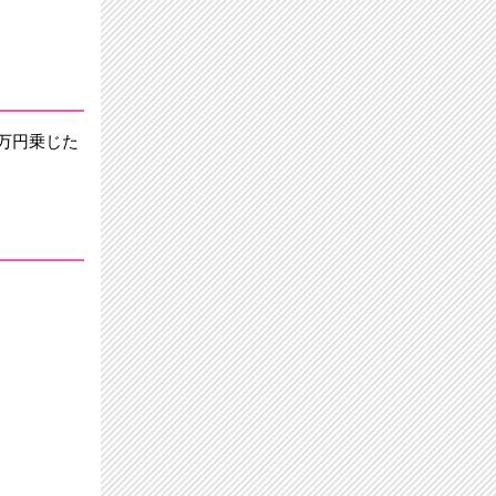
万円乗じた