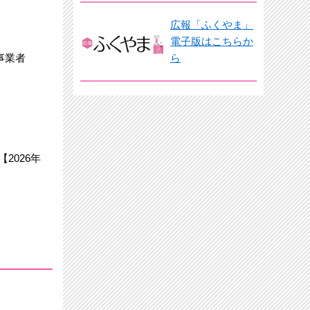
広報「ふくやま」
電子版はこちらか
事業者
ら
2026年