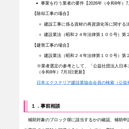
事業を行う業者の要件【2026年（令和8年）7月
【除却工事の場合】
建設工事に係る資材の再資源化等に関する
建設業法（昭和２４年法律第１００号）第
【建替工事の場合】
建設業法（昭和２４年法律第１００号）第
※業者選定の参考として、「公益社団法人日本エ
（令和8年）7月3日更新】​​
日本エクステリア建設業協会会員の検索（公益
１．事前相談
補助対象のブロック塀に該当するかの確認、補助申