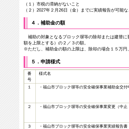
（１）市税の滞納がないこと
（２）2027年２月26日（金）までに実績報告が可能な
４．補助金の額
補助の対象となるブロック塀等の除却または建替に
額を上限とする）の２／３の額。
※ただし、補助金の額の上限は、除却の場合１５万円
５．申請様式
番
様式名
号
１
・福山市ブロック塀等の安全確保事業補助金交付申請
２
・福山市ブロック塀等の安全確保事業変更（中止
３
・福山市ブロック塀等の安全確保事業実績報告書