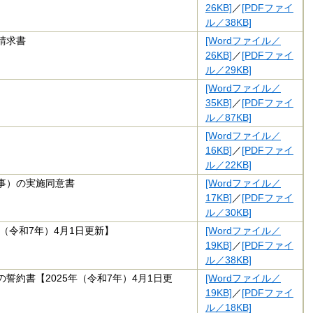
26KB]
／
[PDFファイ
ル／38KB]
請求書
[Wordファイル／
26KB]
／
[PDFファイ
ル／29KB]
[Wordファイル／
35KB]
／
[PDFファイ
ル／87KB]
[Wordファイル／
16KB]
／
[PDFファイ
ル／22KB]
事）の実施同意書
[Wordファイル／
17KB]
／
[PDFファイ
ル／30KB]
（令和7年）4月1日更新】
[Wordファイル／
19KB]
／
[PDFファイ
ル／38KB]
約書【2025年（令和7年）4月1日更
[Wordファイル／
19KB]
／
[PDFファイ
ル／18KB]