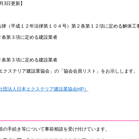
3日更新】​​
法律（平成１２年法律第１０４号）第２条第１２項に定める解体工
２条第３項に定める建設業者
２条第３項に定める建設業者
クステリア建設業協会」の「協会会員リスト」をお示しします。【
社団法人日本エクステリア建設業協会HP）
請の手続き等について事前相談を受け付けています。