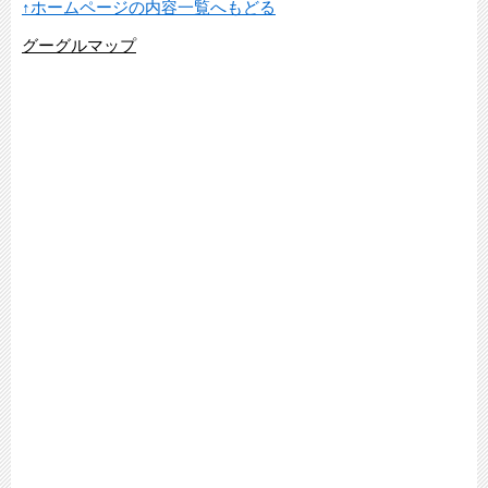
↑ホームページの内容一覧へもどる
グーグルマップ