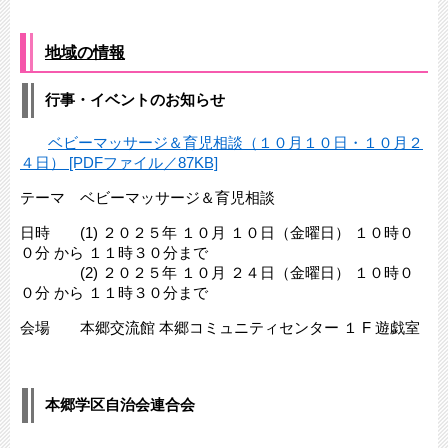
地域の情報
行事・イベントのお知らせ
ベビーマッサージ＆育児相談（１０月１０日・１０月２
４日） [PDFファイル／87KB]
テーマ ベビーマッサージ＆育児相談
日時 (1) ２０２５年 １０月 １０日（金曜日） １０時０
０分 から １１時３０分まで
(2) ２０２５年 １０月 ２４日（金曜日） １０時０
０分 から １１時３０分まで
会場 本郷交流館 本郷コミュニティセンター １ F 遊戯室
本郷学区自治会連合会