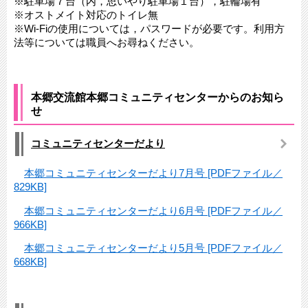
※駐車場７台（内，思いやり駐車場１台），駐輪場有
※オストメイト対応のトイレ無
※Wi-Fiの使用については，パスワードが必要です。利用方
法等については職員へお尋ねください。
本郷交流館本郷コミュニティセンターからのお知ら
せ
コミュニティセンターだより
本郷コミュニティセンターだより7月号 [PDFファイル／
829KB]
本郷コミュニティセンターだより6月号 [PDFファイル／
966KB]
本郷コミュニティセンターだより5月号 [PDFファイル／
668KB]