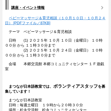
講座・イベント情報
ベビーマッサージ＆育児相談（１０月１０日・１０月２４
日） [PDFファイル／87KB]
テーマ ベビーマッサージ＆育児相談
日時 (1) ２０２５年 １０月 １０日（金曜日） １０時
００分 から １１時３０分まで
(2) ２０２５年 １０月 ２４日（金曜日） １０時
００分 から １１時３０分まで
会場 本郷交流館 本郷コミュニティセンター １ F 遊戯
室
ボランティアスタッフ
まつなが日本語教室では、
を募
集しています！
まつなが日本語教室
日時：毎週土曜日 １９時から２０時３０分
場所：松永交流館 松永コミュニティセンター