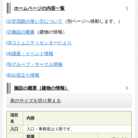
ホームページの内容一覧
(1)交流館の使い方について
（別ページへ移動します。）
(2)施設の概要
（建物の情報）
(3)コミュニティセンターだより
(4)講座・イベント情報
(5)グループ・サークル情報
(6)お役立ち情報
施設の概要（建物の情報）
表のサイズを切り替える
項目
内容
名
入口
入口・事務室は１階です。
部屋