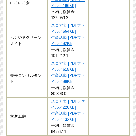
にこにこ会
イル／196KB]
平均月額賃金
132,059.3
スコア表 [PDFファ
イル／554KB]
ふくやまクリーン
生産活動 [PDFファ
メイト
イル／92KB]
平均月額賃金
101,212.1
スコア表 [PDFファ
イル／615KB]
未来コンサルタン
生産活動 [PDFファ
ト
イル／99KB]
平均月額賃金
80,803.0
スコア表 [PDFファ
イル／226KB]
生産活動 [PDFファ
立進工房
イル／132KB]
平均月額賃金
94,567.1