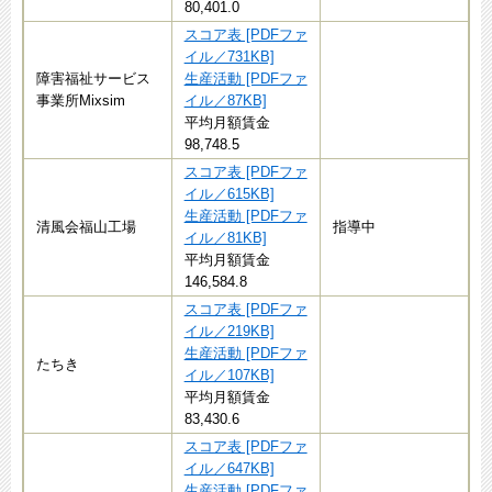
80,401.0
スコア表 [PDFファ
イル／731KB]
障害福祉サービス
生産活動 [PDFファ
事業所Mixsim
イル／87KB]
平均月額賃金
98,748.5
スコア表 [PDFファ
イル／615KB]
生産活動 [PDFファ
清風会福山工場
指導中
イル／81KB]
平均月額賃金
146,584.8
スコア表 [PDFファ
イル／219KB]
生産活動 [PDFファ
たちき
イル／107KB]
平均月額賃金
83,430.6
スコア表 [PDFファ
イル／647KB]
生産活動 [PDFファ