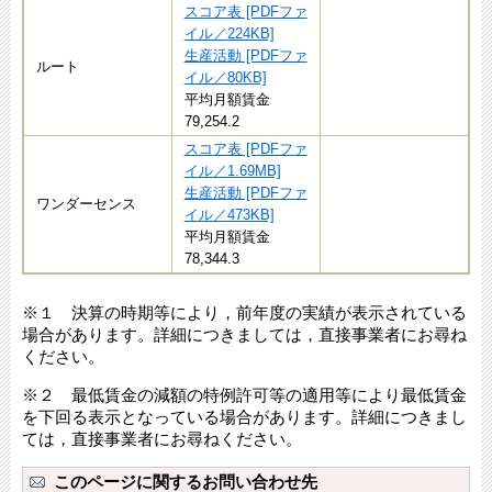
スコア表 [PDFファ
イル／224KB]
生産活動 [PDFファ
ルート
イル／80KB]
平均月額賃金
79,254.2
スコア表 [PDFファ
イル／1.69MB]
生産活動 [PDFファ
ワンダーセンス
イル／473KB]
平均月額賃金
78,344.3
※１ 決算の時期等により，前年度の実績が表示されている
場合があります。詳細につきましては，直接事業者にお尋ね
ください。
※２ 最低賃金の減額の特例許可等の適用等により最低賃金
を下回る表示となっている場合があります。詳細につきまし
ては，直接事業者にお尋ねください。
このページに関するお問い合わせ先