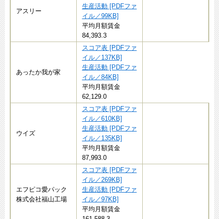
生産活動 [PDFファ
アスリー
イル／99KB]
平均月額賃金
84,393.3
スコア表 [PDFファ
イル／137KB]
生産活動 [PDFファ
あったか我が家
イル／84KB]
平均月額賃金
62,129.0
スコア表 [PDFファ
イル／610KB]
生産活動 [PDFファ
ウイズ
イル／135KB]
平均月額賃金
87,993.0
スコア表 [PDFファ
イル／269KB]
エフピコ愛パック
生産活動 [PDFファ
株式会社福山工場
イル／97KB]
平均月額賃金
161,588.3