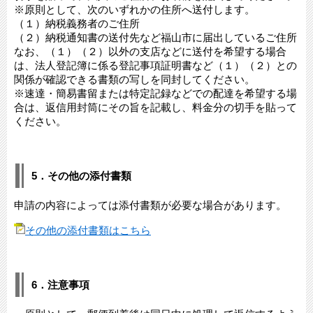
※原則として、次のいずれかの住所へ送付します。
（１）納税義務者のご住所
（２）納税通知書の送付先など福山市に届出しているご住所
なお、（１）（２）以外の支店などに送付を希望する場合
は、法人登記簿に係る登記事項証明書など（１）（２）との
関係が確認できる書類の写しを同封してください。
※速達・簡易書留または特定記録などでの配達を希望する場
合は、返信用封筒にその旨を記載し、料金分の切手を貼って
ください。
5．その他の添付書類
申請の内容によっては添付書類が必要な場合があります。
その他の添付書類はこちら
6．注意事項