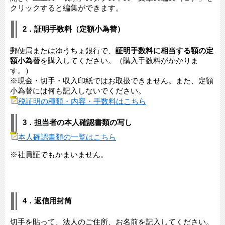
クリックすると編集ができます。
2．証明手数料（定額小為替）
郵便局またはゆうちょ銀行で、
証明手数料に相当する額の定
額小為替
を購入してください。（購入手数料がかかりま
す。）
※現金・切手・収入印紙ではお取扱できません。また、定額
小為替には何も記入しないでください。
税証明の種類・内容・手数料はこちら
3．担当者の本人確認書類の写し
本人確認書類の一覧はこちら
※社員証でもかまいません。
4．返信用封筒
切手を貼って、法人のご住所、お名前を記入してください。