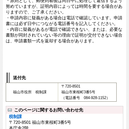
・原則として、郵便到着後は同日中に処理して返信するよう
努めていますが、証明内容によっては時間を要する場合があ
りますので、ご了承ください。
・申請内容に疑義がある場合は電話で確認しています。申請
書には必ず日中につながる電話番号を記入してください。
・内容に疑義があるが電話で確認できない、または、必要な
書類が同封されていない等の理由で証明が交付できない場合
は、申請書類一式を返却する場合があります。
送付先
〒720-8501
福山市役所 税制課
福山市東桜町3番5号
（電話番号 084-928-1152）
このページに関するお問い合わせ先
税制課
〒720-8501 福山市東桜町3番5号
本庁舎2階