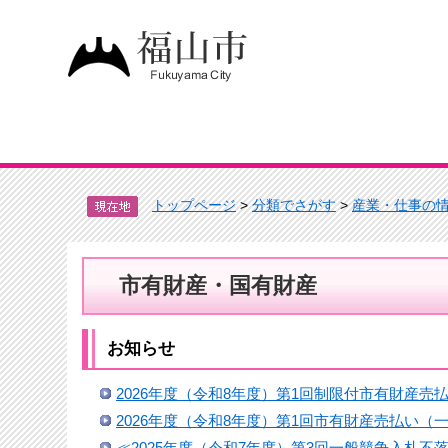
トップページ
>
分類でさがす
>
産業・仕事の
市有財産・国有財産
お知らせ
2026年度（令和8年度）第1回制限付市有財産
2026年度（令和8年度）第1回市有財産売払い
≪2025年度（令和7年度）第3回一般競争入札