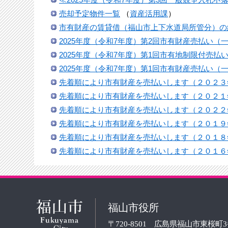
売却予定物件一覧
（
資産活用課
）
市有財産の賃貸借（福山市上下水道局所管分）の
2025年度（令和7年度）第2回市有財産売払い
2025年度（令和7年度）第1回市有地制限付売
2025年度（令和7年度）第1回市有財産売払い
先着順により市有財産を売払いします（２０２３
先着順により市有財産を売払いします（２０２１
先着順により市有財産を売払いします（２０２２
先着順により市有財産を売払いします（２０１９
先着順により市有財産を売払いします（２０１８
先着順により市有財産を売払いします（２０１６
福山市役所
〒720-8501 広島県福山市東桜町