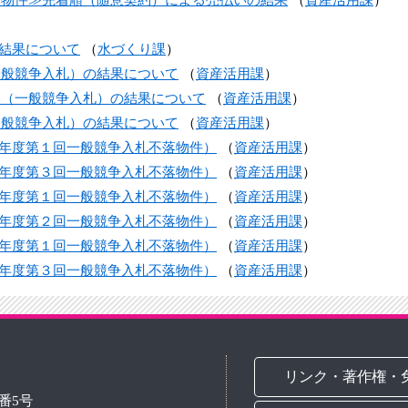
結果について
（
水づくり課
）
（一般競争入札）の結果について
（
資産活用課
）
払い（一般競争入札）の結果について
（
資産活用課
）
（一般競争入札）の結果について
（
資産活用課
）
年度第１回一般競争入札不落物件）
（
資産活用課
）
年度第３回一般競争入札不落物件）
（
資産活用課
）
年度第１回一般競争入札不落物件）
（
資産活用課
）
年度第２回一般競争入札不落物件）
（
資産活用課
）
年度第１回一般競争入札不落物件）
（
資産活用課
）
年度第３回一般競争入札不落物件）
（
資産活用課
）
リンク・著作権・
3番5号