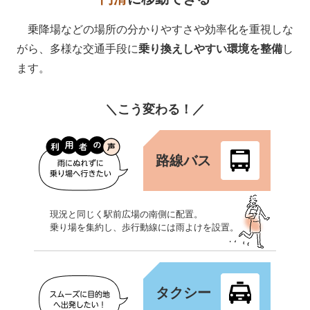
乗降場などの場所の分かりやすさや効率化を重視しな
がら、多様な交通手段に
乗り換えしやすい環境を整備
し
ます。
＼こう変わる！／
路線バス
現況と同じく駅前広場の南側に配置。
乗り場を集約し、歩行動線には雨よけを設置。
タクシー