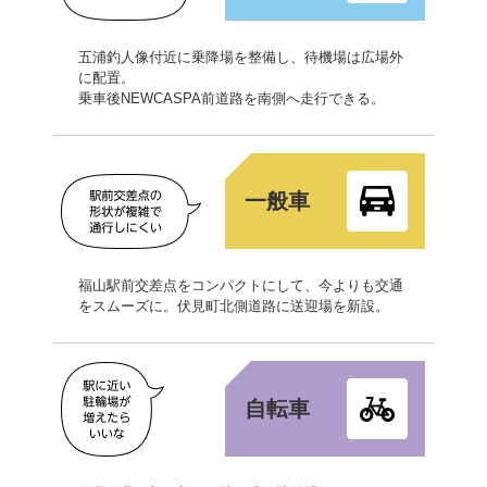
五浦釣人像付近に乗降場を整備し、待機場は広場外
に配置。
乗車後NEWCASPA前道路を南側へ走行できる。
一般車
福山駅前交差点をコンパクトにして、今よりも交通
をスムーズに。伏見町北側道路に送迎場を新設。
自転車