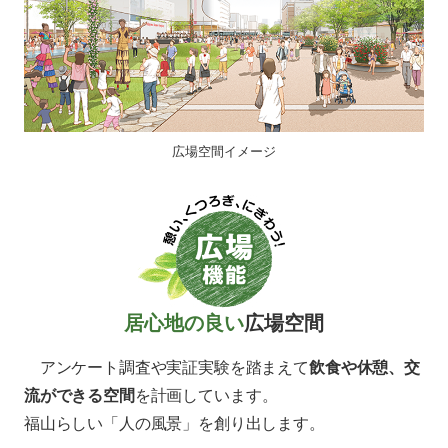
広場空間イメージ
居心地の良い
広場空間
アンケート調査や実証実験を踏まえて
飲食や休憩、交
流ができる空間
を計画しています。
福山らしい「人の風景」を創り出します。