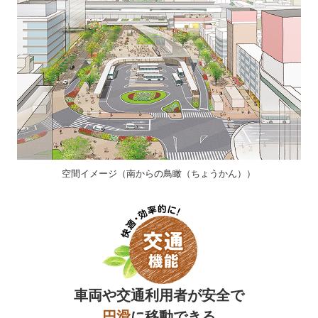
空間イメージ（南からの鳥瞰（ちょうかん））
車両や交通利用者が安全で
円滑
に移動できる