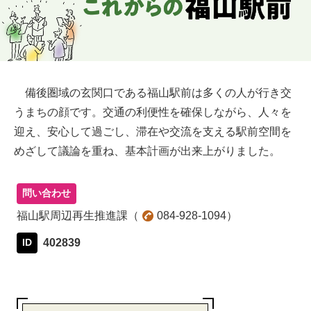
備後圏域の玄関口である福山駅前は多くの人が行き交
うまちの顔です。交通の利便性を確保しながら、人々を
迎え、安心して過ごし、滞在や交流を支える駅前空間を
めざして議論を重ね、基本計画が出来上がりました。
問い合わせ
福山駅周辺再生推進課
084-928-1094
402839
ID