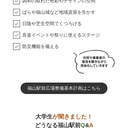
調和の取れた色彩やデザインの空間
ばらや福山城など地域資源を生かす
日陰や芝生空間でくつろげる
音楽イベントや祭りに使えるステージ
防災機能を備える
福山駅前広場整備基本計画はこちら
大学生
が聞きました！
どうなる
福山駅前
Q
&
A