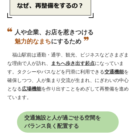
人や企業、お店を惹きつける
魅力的なまち
にするため
福山駅前は通勤・通学、観光、ビジネスなどさまざま
な理由で人が訪れ、
まちへ歩き出す起点
になっていま
す。タクシーやバスなどを円滑に利用できる
交通機能
を
確保しつつ、人が集まり交流が生まれ、にぎわいの中心
となる
広場機能
を作り出すことをめざして再整備を進め
ています。
交通施設と人が過ごせる空間を
バランス良く配置する