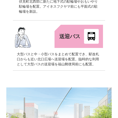
伏見町北西部に新たに地下式の駐輪場やおもいやり
駐輪場を配置。アイネスフクヤマ前にも平面式の駐
輪場を新設。
送迎バス
大型バスと中・小型バスをまとめて配置でき、駅改札
口からも近い北口広場へ送迎場を配置。臨時的な利用
として大型バスの送迎場を福山郵便局前にも配置。