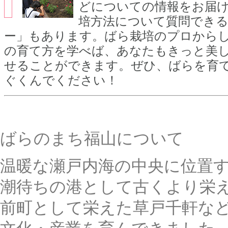
どについての情報をお届
培方法について質問でき
ー」もあります。ばら栽培のプロから
の育て方を学べば、あなたもきっと美
せることができます。ぜひ、ばらを育
ぐくんでください！
ばらのまち福山について
温暖な瀬戸内海の中央に位置
潮待ちの港として古くより栄
前町として栄えた草戸千軒な