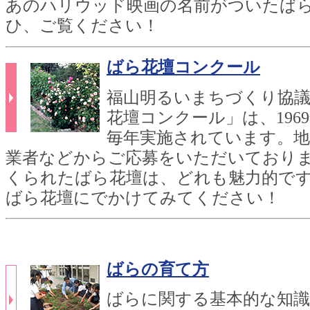
あのハリウッド映画の名前がついたば
ひ、ご覧ください！
ばら花壇コンクール
福山明るいまちづくり協
花壇コンクール」は、196
毎年実施されています。地
業者などからご応募をいただいており
くられたばら花壇は、どれも魅力的で
ばら花壇にでかけてみてください！
ばらの育て方
ばらに関する基本的な知識