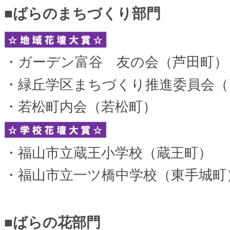
■ばらのまちづくり部門
​・ガーデン富谷 友の会（芦田町）
・緑丘学区まちづくり推進委員会（
・若松町内会（若松町）
・福山市立蔵王小学校（蔵王町）
・福山市立一ツ橋中学校（東手城町
■ばらの花部門