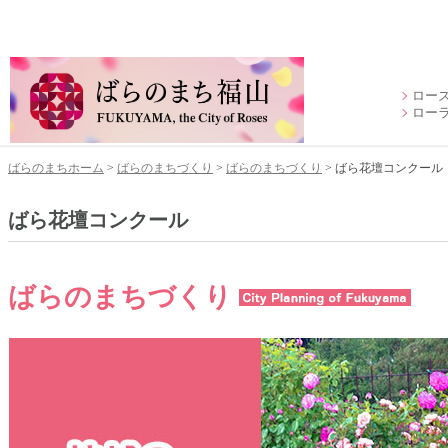
ロー
ロー
ばらのまちホーム
>
ばらのまちづくり
>
ばらのまちづくり
> ばら花壇コンクール
ばら花壇コンクール
ばらのまちづくり