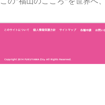
この”福山のこころ”を世界へ