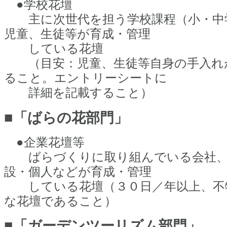
●学校花壇
主に次世代を担う学校課程（小・中
児童、生徒等が育成・管理
している花壇
（目安：児童、生徒等自身の手入れ
ること。エントリーシートに
詳細を記載すること）
■
「ばらの花部門」
●企業花壇等
ばらづくりに取り組んでいる会社、
設・個人などが育成・管理
している花壇（３０日／年以上、不
な花壇であること）
■
「ガーデンツーリズム部門」