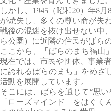
文化・産業を育んできました
しかし、1945（昭和20）年
が焼失し、多くの尊い命が失
戦後の混迷を抜け出せない中、
ら公園）に近隣の住民がばらの苗
ここから、「ばらのまち福山
現在では、市民や団体、事業
に誇れるばらのまち」をめざ
活動を展開しています。
そこには、ばらを通じて“思い
「ローズマインド」をはぐく