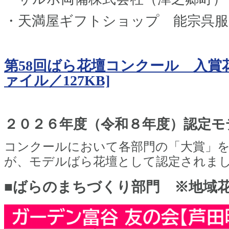
・天満屋ギフトショップ 能宗呉服
第58回ばら花壇コンクール 入賞花
ァイル／127KB]
２０２６年度（令和８年度）認定モ
コンクールにおいて各部門の「大賞」
が、モデルばら花壇として認定されま
■ばらのまちづくり部門 ※地域