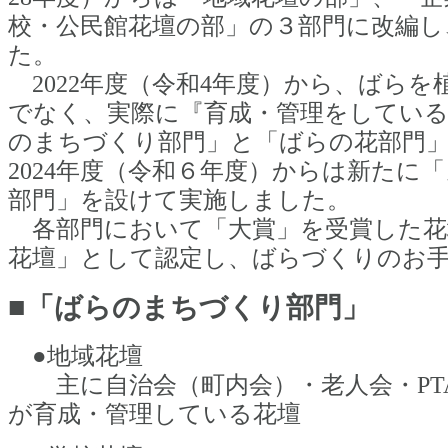
校・公民館花壇の部」の３部門に改編し
た。
2022年度（令和4年度）から、ばらを
でなく、実際に『育成・管理をしてい
のまちづくり部門」と「ばらの花部門
2024年度（令和６年度）からは新たに
部門」を設けて実施しました。
各部門において「大賞」を受賞した花
花壇」として認定し、ばらづくりのお
■
「ばらのまちづくり部門」
●地域花壇
主に自治会（町内会）・老人会・PT
が育成・管理している花壇