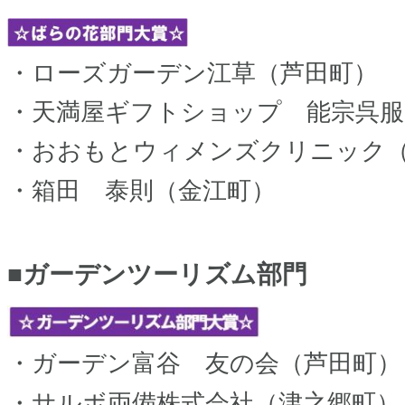
・ローズガーデン江草（芦田町）
・天満屋ギフトショップ 能宗呉服
・おおもとウィメンズクリニック
・箱田 泰則（金江町）​
■ガーデンツーリズム部門
・ガーデン富谷 友の会（芦田町）
・サルボ両備株式会社（津之郷町）