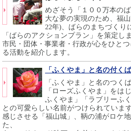
めざそう「１００万本の
大な夢の実現のため、福山市
22年)、ばらのまちづく
「ばらのアクションプラン」を策定し
市民・団体・事業者・行政が心をひとつ
る活動を紹介します。
「ふくやま」と名の付く
「ふくやま」と名のつく
「ローズふくやま」をは
ふくやま」「ラブリーふ
との可愛らしい名前がつけられていま
感じさせる「福山城」、鞆の浦がロケ
た、