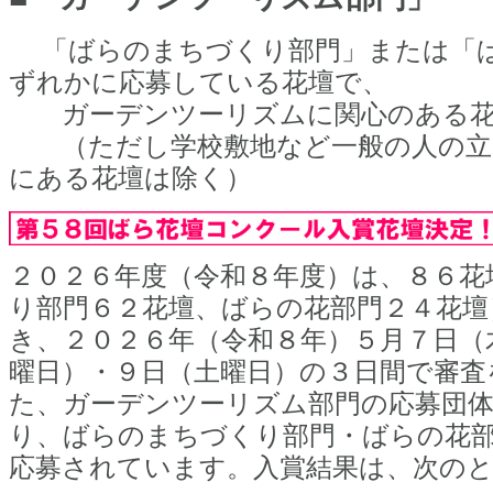
「ばらのまちづくり部門」または「ば
ずれかに応募している花壇で、
ガーデンツーリズムに関心のある花
（ただし学校敷地など一般の人の立
にある花壇は除く）
２０２６年度（令和８年度）は、８６花
り部門６２花壇、ばらの花部門２４花壇
き、２０２６年（令和８年）５月７日（
曜日）・９日（土曜日）の３日間で審査
た、ガーデンツーリズム部門の応募団
り、ばらのまちづくり部門・ばらの花
応募されています。入賞結果は、次の