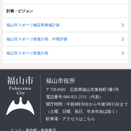
計画・ビジョン
福山市スポーツ施設再整備計画
福山市スポーツ推進計画 中間評価
福山市スポーツ推進計画
福山市役所
〒720-8501 広島県福山市東桜町3番5号
電話番号:084-921-2111（代表）
開庁時間：午前8時30分から午後5時15分まで
（土曜、日曜、祝日、年末年始は除く）
駐車場・アクセスはこちら
リンク・著作権・免責事項