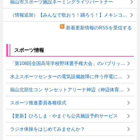
福山市スポーツ施設ネーミングライツパートナー
（情報追加）【みんなで歌おう！踊ろう！】メキシコ選手団応援ソング「みんなアミーゴ」
新着更新情報のRSSを受信する
スポーツ情報
「第108回全国高等学校野球選手権大会」のパブリックビューイングの実施について
水上スポーツセンターの電気設備故障に伴う停電について
福山北部生コン サンセットアリーナ神辺（神辺体育館）
スポーツ推進委員各種様式
【更新】ひろしま・やまぐち公共施設予約サービス
ラジオ体操をはじめてみませんか？