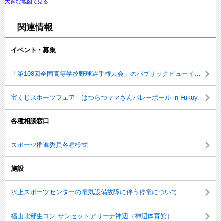
大きな地図で見る
関連情報
イベント・募集
「第108回全国高等学校野球選手権大会」のパブリックビューイングの実施について
宝くじスポーツフェア はつらつママさんバレーボール in Fukuyamaを開催しました！
各種相談窓口
スポーツ推進委員各種様式
施設
水上スポーツセンターの電気設備故障に伴う停電について
福山北部生コン サンセットアリーナ神辺（神辺体育館）