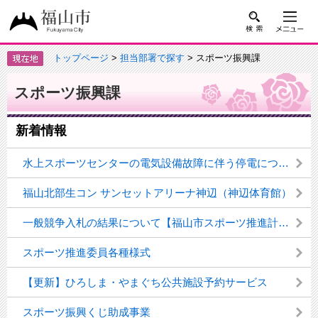
トップページ
>
担当部署で探す
> スポーツ振興課
スポーツ振興課
新着情報
水上スポーツセンターの電気設備故障に伴う停電について
福山北部生コン サンセットアリーナ神辺（神辺体育館）
一般競争入札の結果について【福山市スポーツ推進計画策定支援業務委託】
スポーツ推進委員各種様式
【更新】ひろしま・やまぐち公共施設予約サービス
スポーツ振興くじ助成事業