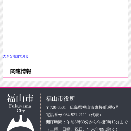
大きな地図で見る
関連情報
福山市役所
〒720-8501 広島県福山市東桜町3番5号
電話番号:084-921-2111（代表）
開庁時間：午前8時30分から午後5時15分まで
（土曜、日曜、祝日、年末年始は除く）