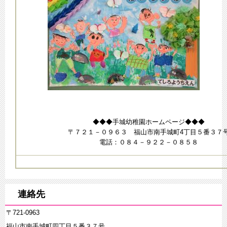
◆◆◆手城幼稚園ホームページ◆◆◆
〒７２１－０９６３ 福山市南手城町4丁目５番３７
電話：０８４－９２２－０８５８
連絡先
〒721-0963
福山市南手城町四丁目５番３７号