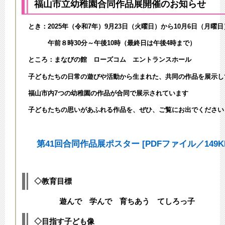
福山市立幼稚園合同作品展開催のお知らせ
とき：
2025年（令和7年）9月23日（火曜日）から10月6日（月曜
午前８時30分～午後10時（最終日は午後4時まで）
ところ：まなびの館 ローズコム エントランスホール
子どもたちの日常の遊びや活動から生まれた、共同の作品を展示し
福山市内7つの幼稚園の作品が合同で展示されています
子どもたちの思いがあふれる作品を、ぜひ、ご覧にお出でくださ
第41回合同作品展ポスター [PDFファイル／149K
◇教育目標
遊んで 学んで 育ちあう てしろっ子
◇目指す子ども像