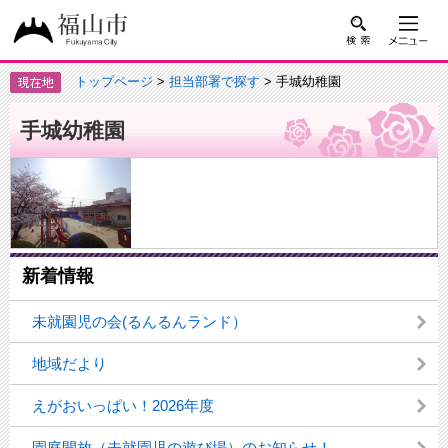
トップページ
>
担当部署で探す
> 手城幼稚園
手城幼稚園
新着情報
未就園児の会(るんるんランド）
地域だより
えがおいっぱい！2026年度
園庭開放（未就園児の遊び場）のお知らせ！