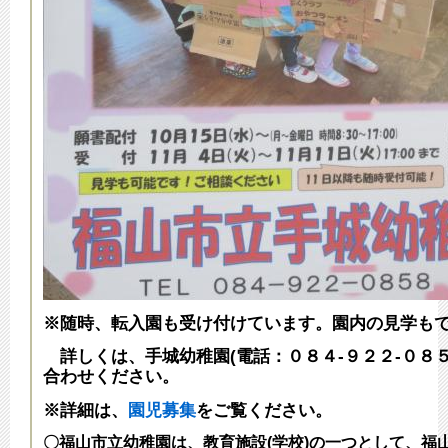
※随時、転入園も受け付けています。園内の見学も
詳しくは、
手城幼稚園
(電話：０８４‐９２２‐０８
合わせください。
※詳細は、
園児募集
をご覧ください。
〇福山市立幼稚園は、教育施設(学校)の一つとして、福