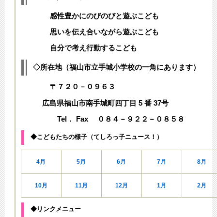
感性豊かにのびのびと遊ぶこども
思いを伝え合いながら遊ぶこども
自分で考え行動するこども
◇所在地（福山市立手城小学校の一角にあります）
〒７２０－０９６３
広島県福山市南手城町四丁目 5 番 37号
Tel． Fax ０８４－９２２－０８５８
◆こどもたちの様子（てしろっ子ニュース！）
4月
5月
6月
7月
8月
10月
11月
12月
1月
2月
◆リンクメニュー