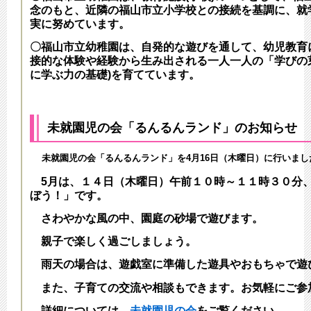
念のもと、近隣の福山市立小学校との接続を基調に、就
実に努めています。
〇福山市立幼稚園は、自発的な遊びを通して、幼児教育
接的な体験や経験から生み出される一人一人の「学びの
に学ぶ力の基礎)を育てています。
未就園児の会「るんるんランド」のお知らせ
未就園児の会
「るんるんランド」を4月16日（木曜日）に行いまし
5
月は、１４日（木曜日）午前１０時～１１時３０分
ぼう！」です。
さわやかな風の中、園庭の砂場で遊びます。
親子で楽しく過ごしましょう
。
雨天の場合は、遊戯室に準備した遊具やおもちゃで遊
また、子育ての交流や相談もできます。お気軽にご参
詳細については、
未就園児の会
をご覧ください。