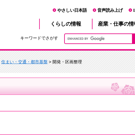
やさしい日本語
音声読み上げ
産業・仕事
くらし
の情報
の情
キーワードでさがす
>
住まい・交通・都市基盤
> 開発・区画整理