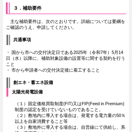
３．補助要件
主な補助要件は、次のとおりです。詳細については要綱を
ご確認のうえ、申請してください。
共通事項
・ 国から市への交付決定日である2025年（令和7年）5月14
日（水）以降に、補助対象設備の設置等に関する契約を行う
こと
・ 市から申請者への交付決定後に着工すること
創エネ・蓄エネ設備
太陽光発電設備
（１）固定価格買取制度(FIT)又はFIP(Feed in Premium)
制度の認定を受けていないものであること。
（２）敷地内に導入する場合は、発電する電力量の50％
以上を自家消費すること等
（３）敷地外に導入する場合は、自営線にて供給し、系