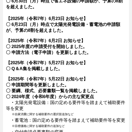
〇 6月30日（月）時点で省エネ設備の申請額が、予算の8割
を超えました。
【2025年（令和7年）6月23日 お知らせ】
〇 6月23日（月）時点で太陽光発電設備・蓄電池の申請額
が、予算の8割を超えました。
【2025年（令和7年）6月2日 お知らせ】
〇 2025年度の申請受付を開始しました。
〇 申請方法（電子申請）を更新しました。
【2025年（令和7年）5月27日 お知らせ】
〇 Q＆A集を掲載しました。
【2025年（令和7年）5月22日 お知らせ】
〇 申請期間等を更新しました。
〇 要綱、様式、必要書類一覧を掲載しました。
〇 2024年度（令和6年度）からの主な変更点
・
太陽光発電設備：国の定める要件等を踏まえて補助要件
等を変更
※自家消費に関する補助要件の選択肢追加など​
・
蓄電池：国の定める要件等を踏まえて補助要件等を変更
※目標価格に関する補助要件の追加など
・交付申請必要書類の変更