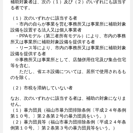
補助対象者は、次の（１）及び（２）のいずれにも該当す
る者です。
（１）次のいずれかに該当する者
・市内の自らが事業を営む事務所又は事業所に補助対象
設備を設置する法人又は個人事業者
・PPAモデル（第三者所有モデル）により、市内の事務
所又は事業所に補助対象設備を提供する者
・リース等により、市内の事務所又は事業所に補助対象
設備を提供する者
※事務所又は事業所として、店舗併用住宅及び集合住宅
等を含む。
ただし、省エネ設備については、居所で使用されるも
のを除く。
（２）市税を滞納していない者
なお、次のいずれかに該当する者は、補助の対象になりま
せん。
（１）暴力団員（福山市暴力団排除条例〔平成２４年条例
第１０号。〕第２条第２号の暴力団員をいう。）
（２）暴力団員等（福山市暴力団排除条例〔平成２４年条
例第１０号。〕第２条第３号の暴力団員等をいう。）