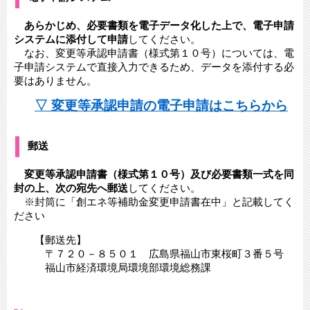
あらかじめ、必要書類を電子データ化した上で、電子申請
システムに添付して申請
してください。
なお、変更等承認申請書（様式第１０号）​については、電
子申請システムで直接入力できるため、データを添付する必
要はありません。
▽ 変更等承認申請の電子申請はこちらから
郵送
変更等承認申請書（様式第１０号）及び必要書類一式を同
封の上、次の宛先へ郵送
してください。
​ ※封筒に「創エネ等補助金変更申請書在中」と記載してく
ださい
【郵送先】
〒７２０－８５０１ 広島県福山市東桜町３番５号
福山市経済環境局環境部環境総務課