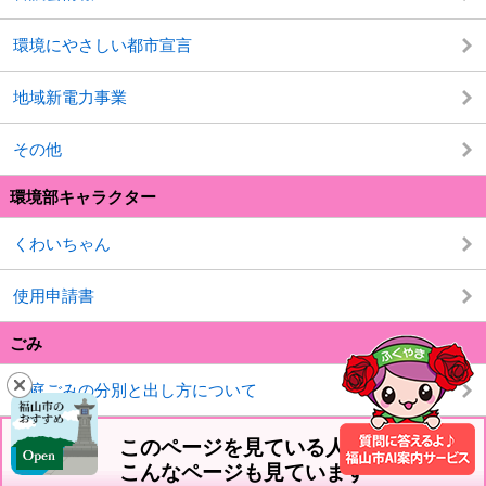
環境にやさしい都市宣言
地域新電力事業
その他
環境部キャラクター
くわいちゃん
使用申請書
ごみ
家庭ごみの分別と出し方について
このページを見ている人は
こんなページも見ています