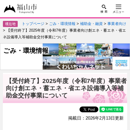
トップページ
>
ごみ・環境情報
>
補助金・融資
>
事業者向け
> 【受付終了】2025年度（令和7年度）事業者向け創エネ・蓄エネ・省エ
ネ設備導入等補助金交付事業について
ごみ・環境情報
【受付終了】2025年度（令和7年度）事業者
向け創エネ・蓄エネ・省エネ設備導入等補
助金交付事業について
掲載日：2026年2月13日更新