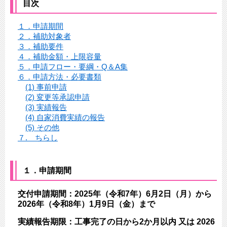
目次
１．申請期間
２．補助対象者
３．補助要件
４．補助金額・上限容量
５．申請フロー・要綱・Q＆A集
６．申請方法・必要書類
(1) 事前申請
(2) 変更等承認申請
(3) 実績報告
(4) 自家消費実績の報告
(5) その他
７. ちらし
１．申請期間
交付申請期間：2025年（令和7年）6月2日（月）から
2026年（令和8年）1月9日（金）まで
実績報告期限：工事完了の日から2か月以内 又は 2026