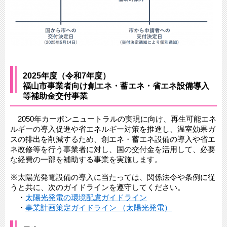
2025年度（令和7年度）
福山市事業者向け創エネ・蓄エネ・省エネ設備導入
等補助金交付事業
2050年カーボンニュートラルの実現に向け、再生可能エネ
ルギーの導入促進や省エネルギー対策を推進し、温室効果ガ
スの排出を削減するため、創エネ・蓄エネ設備の導入や省エ
ネ改修等を行う事業者に対し、国の交付金を活用して、必要
な経費の一部を補助する事業を実施します。
※太陽光発電設備の導入に当たっては、関係法令や条例に従
うと共に、次のガイドラインを遵守してください。
・
太陽光発電の環境配慮ガイドライン
・
事業計画策定ガイドライン （太陽光発電）