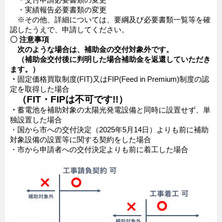
・実績報告必要書類の変更
※その他、詳細については、要綱及び必要書類一覧等を確
認したうえで、申請してください。
〇 注意事項
次のような場合は、補助金の交付対象外です。
（補助金交付後に判明した場合補助金を返還していただき
ます。）
・
固定価格買取制度(FIT)又はFIP(Feed in Premium)制度の認
定を取得した場合
（FIT・FIPは不可です!!
）
・
蓄電池を補助対象の太陽光発電設備と同時に設置せず、単
独設置した場合
​・国から市への交付決定（2025年5月14日）よりも前に補助
対象設備の設置等に関する契約をした場合
・市から申請者への交付決定よりも前に着工した場合