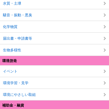
水質・土壌
騒音・振動・悪臭
化学物質
届出書・申請書等
生物多様性
環境啓発
イベント
環境学習・見学
環境にやさしい取組
補助金・融資