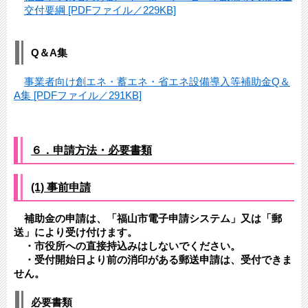
交付要綱 [PDFファイル／229KB]
Q＆A集
事業者向け創エネ・蓄エネ・省エネ設備導入等補助金Q＆
A集 [PDFファイル／291KB]
６．申請方法・必要書類
(1) 事前申請
補助金の申請は、「福山市電子申請システム」又は「郵
送」により受け付けます。
・市役所への直接持込みはしないでください。
・受付開始日より前の消印がある郵送申請は、受付できま
せん。
必要書類