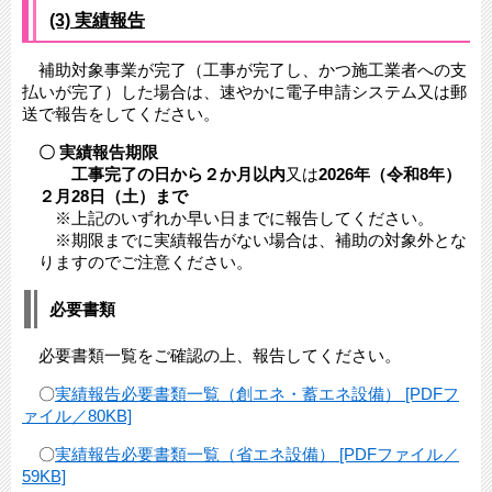
(3) 実績報告
補助対象事業が完了（工事が完了し、かつ施工業者への支
払いが完了）した場合は、速やかに電子申請システム又は郵
送で報告をしてください。
〇 実績報告期限
工事完了の日から２か月以内
又は
2026年（令和8年）
２月28日（土）まで
※上記のいずれか早い日までに報告してください。
※期限までに実績報告がない場合は、補助の対象外とな
りますのでご注意ください。
必要書類
必要書類一覧をご確認の上、報告してください。
〇
実績報告必要書類一覧（創エネ・蓄エネ設備） [PDFフ
ァイル／80KB]
〇
実績報告必要書類一覧（省エネ設備） [PDFファイル／
59KB]