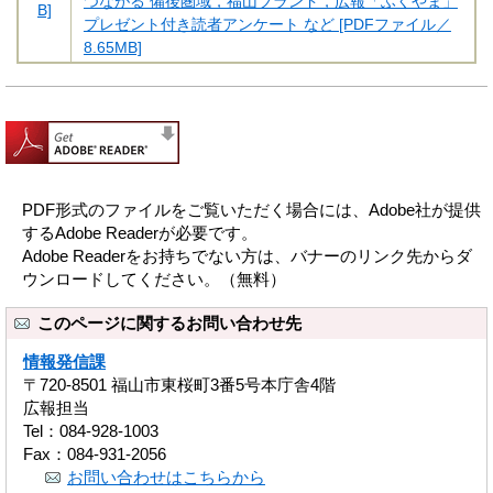
つながる 備後圏域，福山ブランド，広報「ふくやま」
B]
プレゼント付き読者アンケート など [PDFファイル／
8.65MB]
PDF形式のファイルをご覧いただく場合には、Adobe社が提供
するAdobe Readerが必要です。
Adobe Readerをお持ちでない方は、バナーのリンク先からダ
ウンロードしてください。（無料）
このページに関するお問い合わせ先
情報発信課
〒720-8501 福山市東桜町3番5号本庁舎4階
広報担当
Tel：084-928-1003
Fax：084-931-2056
お問い合わせはこちらから