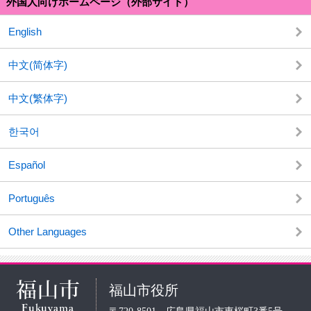
外国人向けホームページ（外部サイト）
English
中文(简体字)
中文(繁体字)
한국어
Español
Português
Other Languages
福山市役所