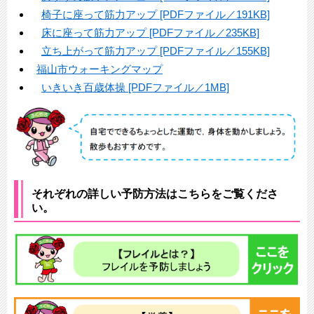
椅子に座って筋力アップ [PDFファイル／191KB]
床に座って筋力アップ [PDFファイル／235KB]
立ち上がって筋力アップ [PDFファイル／155KB]
福山市ウォーキングマップ
いきいき百歳体操 [PDFファイル／1MB]
それぞれの詳しい予防方法はこちらをご覧くださ
い。