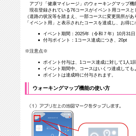
アプリ「健康マイレージ」のウォーキングマップ機
現在登録されている76コースがイベント用コースと
（道路の状況等を踏まえ、一部コースに変更箇所があ
「イベント用」と表示されたコースを達成し、お得に
イベント期間：2025年（令和７年）10月31日
付与ポイント：1コース達成につき、20pt
※注意点※
ポイント付与は、1コース達成に対して1人1
イベント期間中、コースはいくつ達成しても
ポイントは達成時に付与されます。
ウォーキングマップ機能の使い方