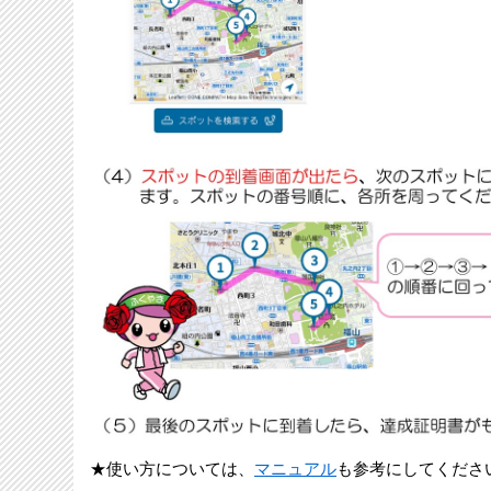
★使い方については、
マニュアル
も参考にしてくださ