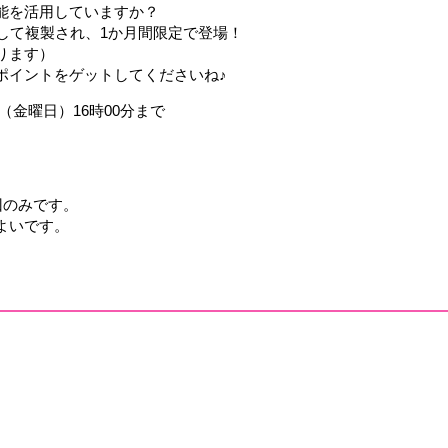
能を活用していますか？
して複製され、1か月間限定で登場！
ります）
ポイントをゲットしてくださいね♪
（金曜日）16時00分まで
回のみです。
よいです。