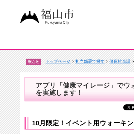
トップページ
>
担当部署で探す
>
健康推進課
アプリ「健康マイレージ」でウ
を実施します！
10月限定！イベント用ウォーキ