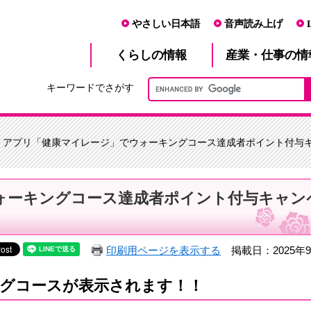
やさしい日本語
音声読み上げ
産業・仕事
くらし
の情報
の情
キーワードでさがす
> アプリ「健康マイレージ」でウォーキングコース達成者ポイント付与
ォーキングコース達成者ポイント付与キャン
印刷用ページを表示する
掲載日：2025年9
ングコースが表示されます！！