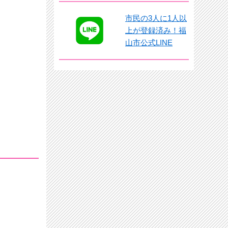
市民の3人に1人以
上が登録済み！福
山市公式LINE