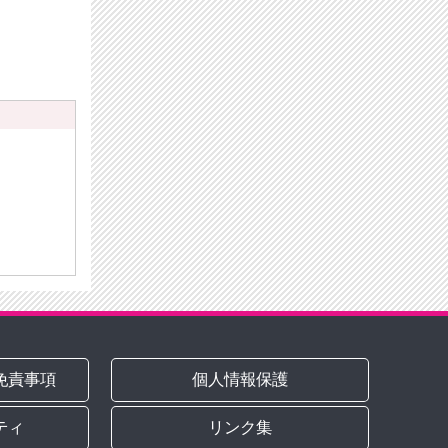
）
免責事項
個人情報保護
ティ
リンク集