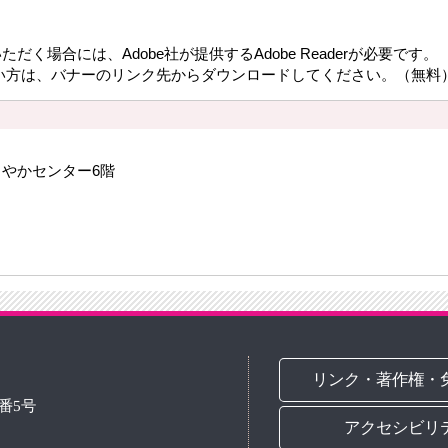
だく場合には、Adobe社が提供するAdobe Readerが必要です。
持ちでない方は、バナーのリンク先からダウンロードしてください。（無料
すこやかセンター6階
リンク・著作権・
3番5号
アクセシビリ