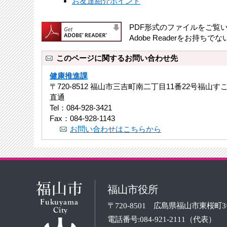
お友達紹介ポイント
PDF形式のファイルをご覧いた
Adobe Readerをお
このページに関するお問い合わせ先
健康推進課
〒720-8512 福山市三吉町南二丁目11番22号福山
直通
Tel：084-928-3421
Fax：084-928-1143
お問い合わせはこちらから
福山市役所
〒720-8501 広島県福山市東桜町
電話番号:084-921-2111（代表）