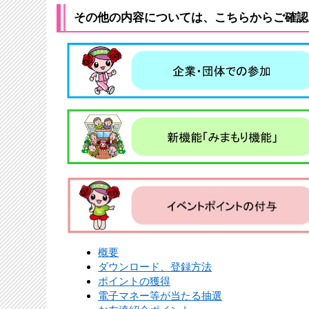
その他の内容については、こちらからご確認
概要
ダウンロード、登録方法
ポイントの獲得
電子マネー等が当たる抽選