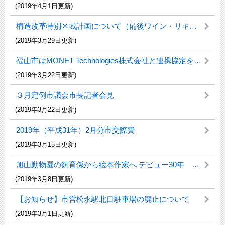
(2019年4月1日更新)
構造改革特別区域計画について（備後ワイン・リキュール特区）
(2019年3月29日更新)
福山市はMONET Technologies株式会社と連携協定を締結しました
(2019年3月22日更新)
３月定例市議会市長記者会見
(2019年3月22日更新)
2019年（平成31年）2月分市交際費
(2019年3月15日更新)
旭山動物園の飼育係から絵本作家へ デビュー30年 あべ弘士の絵本と美術 -動物たちの魂の鼓動-
(2019年3月8日更新)
【お知らせ】市営松永駅北口駐車場の廃止について
(2019年3月1日更新)