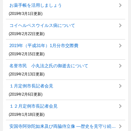
お薬手帳を活用しましょう
(2019年3月1日更新)
コイヘルペスウイルス病について
(2019年2月22日更新)
2019年（平成31年）1月分市交際費
(2019年2月15日更新)
名誉市民 小丸法之氏の御逝去について
(2019年2月13日更新)
１月定例市長記者会見
(2019年2月6日更新)
１２月定例市長記者会見
(2019年1月18日更新)
安国寺阿弥陀如来及び両脇侍立像 ―歴史を見守り続けた本尊―