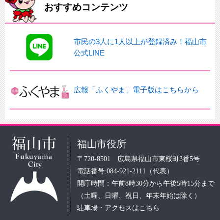
おすすめコンテンツ
市民の3人に1人以上が登録済み！福山市
公式LINE
広報「ふくやま」電子版はこちらから
福山市役所
〒720-8501 広島県福山市東桜町3番5号
電話番号:084-921-2111（代表）
開庁時間：午前8時30分から午後5時15分まで
（土曜、日曜、祝日、年末年始は除く）
駐車場・アクセスはこちら