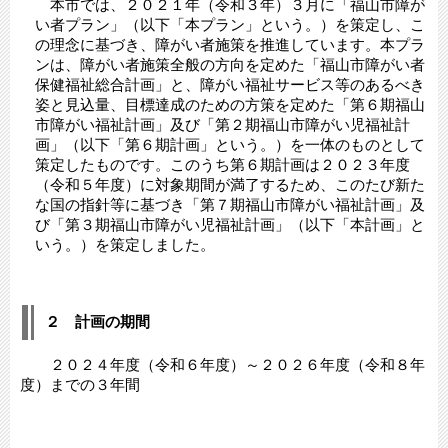
本市では、２０２１年（令和３年）３月に「福山市障が
い者プラン」（以下「本プラン」という。）を策定し、こ
の理念に基づき、障がい者施策を推進しています。本プラ
ンは、障がい者施策全般の方向を定めた「福山市障がい者
保健福祉総合計画」と、障がい福祉サービス等のあるべき
姿と見込量、目標達成のための方策を定めた「第６期福山
市障がい福祉計画」及び「第２期福山市障がい児福祉計
画」（以下「第６期計画」という。）を一体のものとして
策定したものです。このうち第６期計画は２０２３年度
（令和５年度）に対象期間が満了するため、このたび新た
な国の指針等に基づき「第７期福山市障がい福祉計画」及
び「第３期福山市障がい児福祉計画」（以下「本計画」と
いう。）を策定しました。
２ 計画の期間
２０２４年度（令和６年度）～２０２６年度（令和８年
度）までの３年間