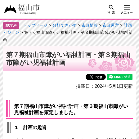
トップページ
>
分類でさがす
>
市政情報
>
市政運営
>
計画・
ビジョン
> 第７期福山市障がい福祉計画・第３期福山市障がい児福祉計
画
第７期福山市障がい福祉計画・第３期福山
市障がい児福祉計画
掲載日：2024年5月1日更新
第７期福山市障がい福祉計画・第３期福山市障がい
児福祉計画を策定しました。
１ 計画の趣旨