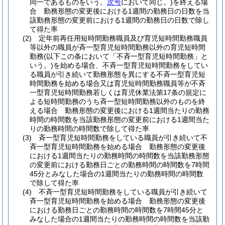
同一であるものをいう。
次号
において同じ。)
を終える場
合 勤務形態の変更後における1週間の勤務日の日数を当
該勤務形態の変更前における1週間の勤務日の日数で除し
て得た率
(2)
定年前再任用短時間勤務職員及び育児短時間勤務職員
等以外の職員が斉一型育児短時間勤務以外の育児短時間
勤務
(以下この条において「不斉一型育児短時間勤務」と
いう。)
を始める場合、不斉一型育児短時間勤務をしてい
る職員が引き続いて勤務形態を異にする不斉一型育児短
時間勤務を始める場合又は育児短時間勤務職員等が不斉
一型育児短時間勤務若しくは育児休業法第17条の規定に
よる短時間勤務のうち斉一型短時間勤務以外のものを終
える場合 勤務形態の変更後における1週間当たりの勤務
時間の時間数を当該勤務形態の変更前における1週間当た
りの勤務時間の時間数で除して得た率
(3)
斉一型育児短時間勤務をしている職員が引き続いて不
斉一型育児短時間勤務を始める場合 勤務形態の変更後
における1週間当たりの勤務時間の時間数を当該勤務形態
の変更前における勤務日ごとの勤務時間の時間数を7時間
45分とみなした場合の1週間当たりの勤務時間の時間数
で除して得た率
(4)
不斉一型育児短時間勤務をしている職員が引き続いて
斉一型育児短時間勤務を始める場合 勤務形態の変更後
における勤務日ごとの勤務時間の時間数を7時間45分と
みなした場合の1週間当たりの勤務時間の時間数を当該勤