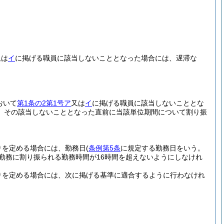
又は
イ
に掲げる職員に該当しないこととなった場合には、遅滞な
おいて
第1条の2第1号ア
又は
イ
に掲げる職員に該当しないこととな
、その該当しないこととなった直前に当該単位期間について割り振
りを定める場合には、勤務日
(
条例第5条
に規定する勤務日をいう。
の勤務に割り振られる勤務時間が16時間を超えないようにしなけれ
りを定める場合には、次に掲げる基準に適合するように行わなけれ