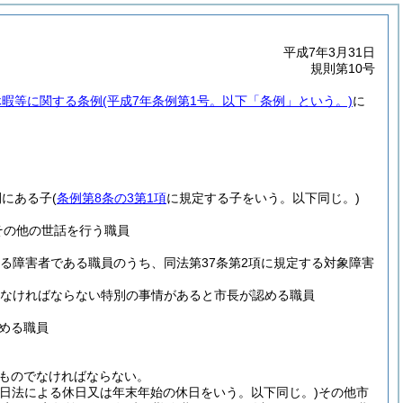
平成7年3月31日
規則第10号
休暇等に関する条例
(平成7年条例第1号。以下「条例」という。)
に
間にある子
(
条例第8条の3第1項
に規定する子をいう。以下同じ。)
その他の世話を行う職員
する障害者である職員のうち、同法第37条第2項に規定する対象障害
わなければならない特別の事情があると市長が認める職員
める職員
ものでなければならない。
日法による休日又は年末年始の休日をいう。以下同じ。)
その他市