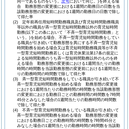
同一であるものをいう。
次号
において同じ。)
を終える場
合 勤務形態の変更後における1週間の勤務日の日数を当
該勤務形態の変更前における1週間の勤務日の日数で除し
て得た率
(2)
定年前再任用短時間勤務職員及び育児短時間勤務職員
等以外の職員が斉一型育児短時間勤務以外の育児短時間
勤務
(以下この条において「不斉一型育児短時間勤務」と
いう。)
を始める場合、不斉一型育児短時間勤務をしてい
る職員が引き続いて勤務形態を異にする不斉一型育児短
時間勤務を始める場合又は育児短時間勤務職員等が不斉
一型育児短時間勤務若しくは育児休業法第17条の規定に
よる短時間勤務のうち斉一型短時間勤務以外のものを終
える場合 勤務形態の変更後における1週間当たりの勤務
時間の時間数を当該勤務形態の変更前における1週間当た
りの勤務時間の時間数で除して得た率
(3)
斉一型育児短時間勤務をしている職員が引き続いて不
斉一型育児短時間勤務を始める場合 勤務形態の変更後
における1週間当たりの勤務時間の時間数を当該勤務形態
の変更前における勤務日ごとの勤務時間の時間数を7時間
45分とみなした場合の1週間当たりの勤務時間の時間数
で除して得た率
(4)
不斉一型育児短時間勤務をしている職員が引き続いて
斉一型育児短時間勤務を始める場合 勤務形態の変更後
における勤務日ごとの勤務時間の時間数を7時間45分と
みなした場合の1週間当たりの勤務時間の時間数を当該勤